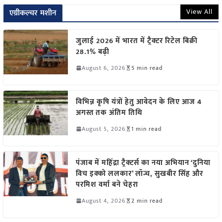
View All
एग्रीकल्चर मशीन
जुलाई 2026 में भारत में ट्रैक्टर रिटेल बिक्री
28.1% बढ़ी
August 6, 2026
5 min read
विभिन्न कृषि यंत्रों हेतु आवेदन के लिए आज 4
अगस्त तक अंतिम तिथि
August 5, 2026
1 min read
पंजाब में महिंद्रा ट्रैक्टर्स का नया अभियान ‘दुनिया
विच इक्को ललकार’ लॉन्च, सुखबीर सिंह और
परमिश वर्मा बने चेहरा
August 4, 2026
2 min read