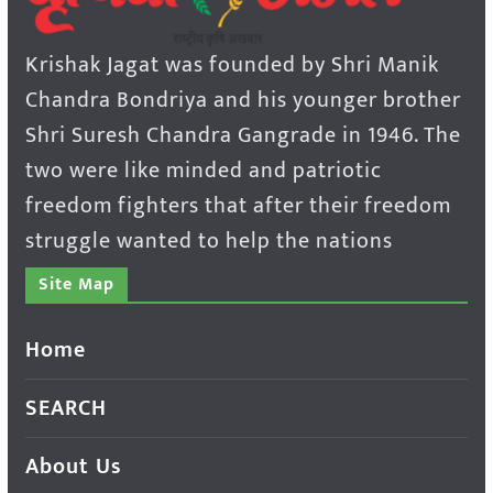
Krishak Jagat was founded by Shri Manik
Chandra Bondriya and his younger brother
Shri Suresh Chandra Gangrade in 1946. The
two were like minded and patriotic
freedom fighters that after their freedom
struggle wanted to help the nations
Site Map
Home
SEARCH
About Us