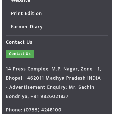
Website
Print Edition
Farmer Diary
Contact Us
Contact Us
14 Press Complex, M.P. Nagar, Zone - 1,
Bhopal - 462011 Madhya Pradesh INDIA ---
- Advertisement Enquiry: Mr. Sachin
Bondriya, +91 9826021837
Phone: (0755) 4248100