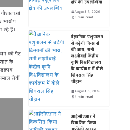
क्षेत्र की उपलब्धियां
August 7, 2026
की गौशालाओं
5 min read
 कि आयोग
हे हैं।
वैज्ञानिक पशुपालन
से बढ़ेगी किसानों
की आय, रानी
गऊधन को पेट
लक्ष्मीबाई केंद्रीय
रसात के
कृषि विश्वविद्यालय
के कार्यक्रम में बोले
िडक़ाव
शिवराज सिंह
समाज सेवीं
चौहान
August 6, 2026
4 min read
आईसीएआर ने
विकसित किया
अफ्रीकी स्वाइन