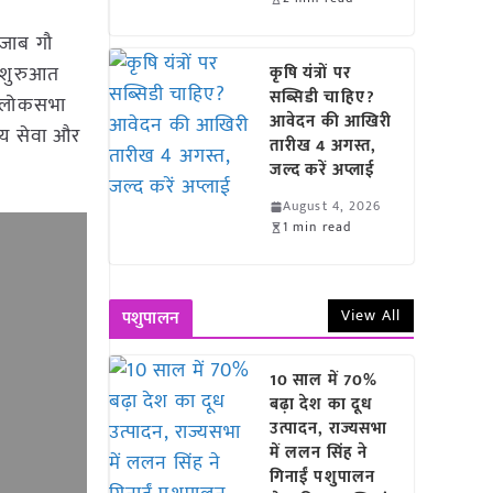
ंजाब गौ
ी शुरुआत
कृषि यंत्रों पर
सब्सिडी चाहिए?
े लोकसभा
आवेदन की आखिरी
य सेवा और
तारीख 4 अगस्त,
जल्द करें अप्लाई
August 4, 2026
1 min read
View All
पशुपालन
10 साल में 70%
बढ़ा देश का दूध
उत्पादन, राज्यसभा
में ललन सिंह ने
गिनाईं पशुपालन