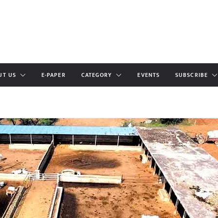
UT US
E-PAPER
CATEGORY
EVENTS
SUBSCRIBE