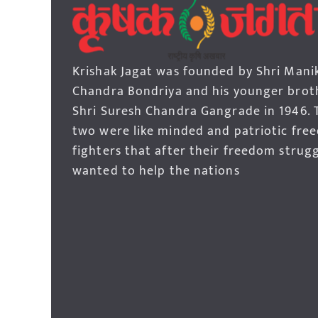
Krishak Jagat was founded by Shri Mani
Chandra Bondriya and his younger brot
Shri Suresh Chandra Gangrade in 1946. 
two were like minded and patriotic fre
fighters that after their freedom strug
wanted to help the nations