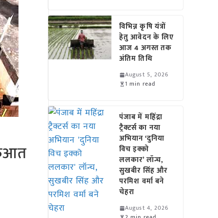
विभिन्न कृषि यंत्रों
हेतु आवेदन के लिए
आज 4 अगस्त तक
अंतिम तिथि
August 5, 2026
1 min read
पंजाब में महिंद्रा
ट्रैक्टर्स का नया
अभियान ‘दुनिया
ुरुआत
विच इक्को
ललकार’ लॉन्च,
सुखबीर सिंह और
परमिश वर्मा बने
चेहरा
August 4, 2026
2 min read