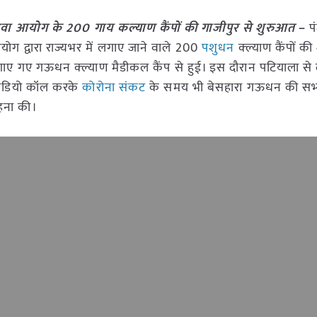
 सेवा आयोग के 200 गाय कल्याण कैंपों की गाजीपुर से शुरुआत
–
प
आयोग द्वारा राज्यभर में लगाए जाने वाले 200
पशुधन
क्ल्याण कैंपों क
 लगाए गए गऊधन क्ल्याण मैडीकल कैंप से हुई। इस दौरान पटियाला स
 वीडियो कॉल करके
कोरोना संकट
के समय भी बेसहारा गऊधन की सभ्
ाहना की।