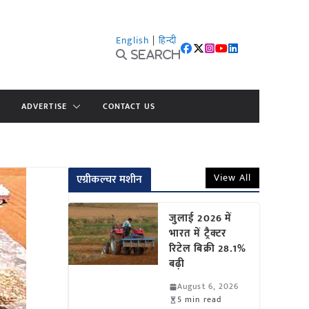
English
|
हिन्दी
Search
ADVERTISE
CONTACT US
View All
एग्रीकल्चर मशीन
जुलाई 2026 में
भारत में ट्रैक्टर
रिटेल बिक्री 28.1%
बढ़ी
August 6, 2026
5 min read