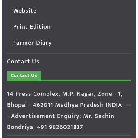
Website
Print Edition
Farmer Diary
Contact Us
Contact Us
14 Press Complex, M.P. Nagar, Zone - 1,
Bhopal - 462011 Madhya Pradesh INDIA ---
- Advertisement Enquiry: Mr. Sachin
Bondriya, +91 9826021837