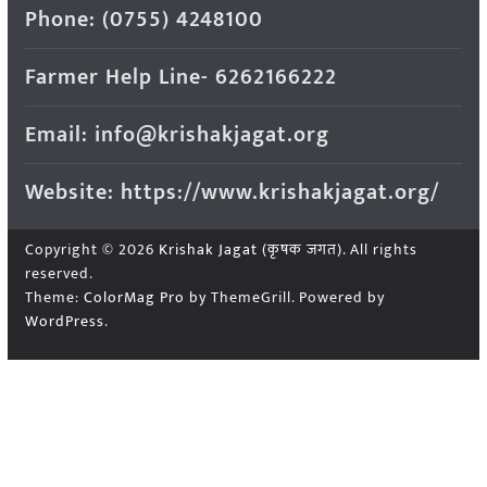
Phone: (0755) 4248100
Farmer Help Line- 6262166222
Email: info@krishakjagat.org
Website: https://www.krishakjagat.org/
Copyright © 2026
Krishak Jagat (कृषक जगत)
. All rights
reserved.
Theme:
ColorMag Pro
by ThemeGrill. Powered by
WordPress
.