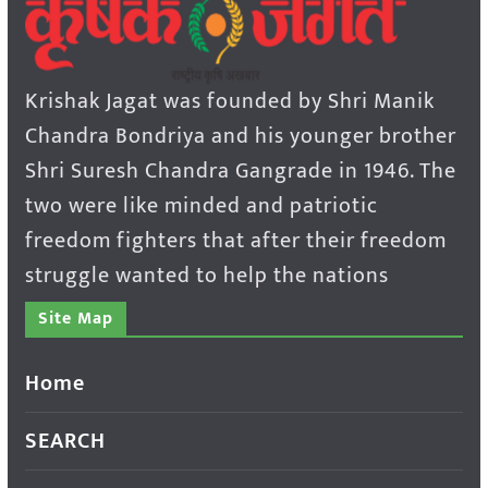
Krishak Jagat was founded by Shri Manik
Chandra Bondriya and his younger brother
Shri Suresh Chandra Gangrade in 1946. The
two were like minded and patriotic
freedom fighters that after their freedom
struggle wanted to help the nations
Site Map
Home
SEARCH