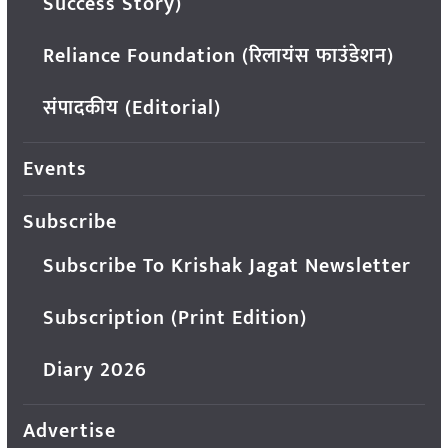
Success Story)
Reliance Foundation (रिलायंस फाउंडेशन)
संपादकीय (Editorial)
Events
Subscribe
Subscribe To Krishak Jagat Newsletter
Subscription (Print Edition)
Diary 2026
Advertise