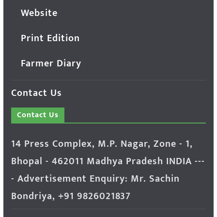
Website
Print Edition
Farmer Diary
Contact Us
Contact Us
14 Press Complex, M.P. Nagar, Zone - 1,
Bhopal - 462011 Madhya Pradesh INDIA ---
- Advertisement Enquiry: Mr. Sachin
Bondriya, +91 9826021837