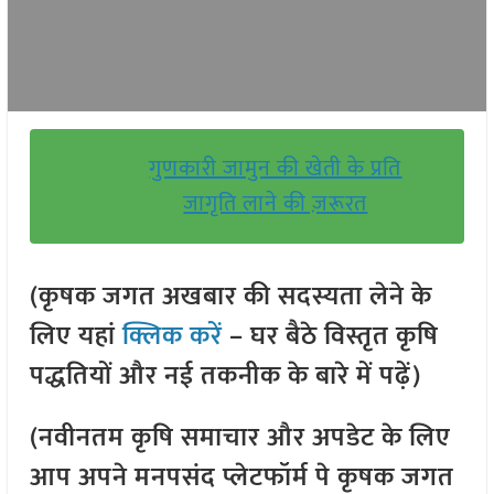
गुणकारी जामुन की खेती के प्रति
जागृति लाने की ज़रूरत
(कृषक जगत अखबार की सदस्यता लेने के
लिए यहां
क्लिक करें
– घर बैठे विस्तृत कृषि
पद्धतियों और नई तकनीक के बारे में पढ़ें)
(नवीनतम कृषि समाचार और अपडेट के लिए
आप अपने मनपसंद प्लेटफॉर्म पे कृषक जगत