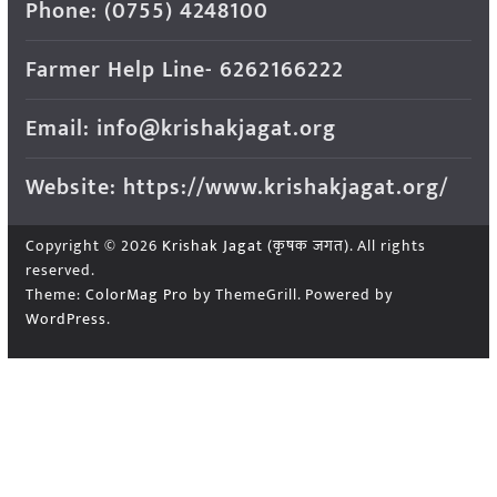
Phone: (0755) 4248100
Farmer Help Line- 6262166222
Email: info@krishakjagat.org
Website: https://www.krishakjagat.org/
Copyright © 2026
Krishak Jagat (कृषक जगत)
. All rights
reserved.
Theme:
ColorMag Pro
by ThemeGrill. Powered by
WordPress
.