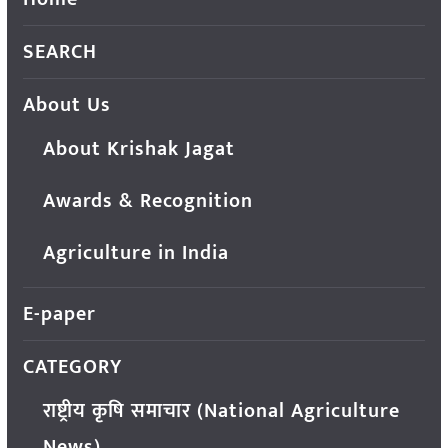
SEARCH
About Us
About Krishak Jagat
Awards & Recognition
Agriculture in India
E-paper
CATEGORY
राष्ट्रीय कृषि समाचार (National Agriculture
News)