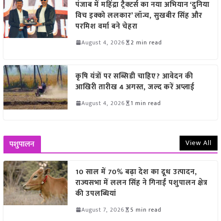
पंजाब में महिंद्रा ट्रैक्टर्स का नया अभियान ‘दुनिया
विच इक्को ललकार’ लॉन्च, सुखबीर सिंह और
परमिश वर्मा बने चेहरा
August 4, 2026
2 min read
कृषि यंत्रों पर सब्सिडी चाहिए? आवेदन की
आखिरी तारीख 4 अगस्त, जल्द करें अप्लाई
August 4, 2026
1 min read
View All
पशुपालन
10 साल में 70% बढ़ा देश का दूध उत्पादन,
राज्यसभा में ललन सिंह ने गिनाईं पशुपालन क्षेत्र
की उपलब्धियां
August 7, 2026
5 min read