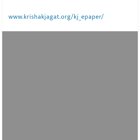
www.krishakjagat.org/kj_epaper/