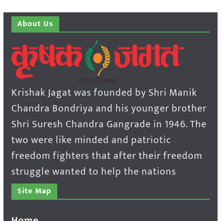
About Us
Krishak Jagat was founded by Shri Manik
Chandra Bondriya and his younger brother
Shri Suresh Chandra Gangrade in 1946. The
two were like minded and patriotic
freedom fighters that after their freedom
struggle wanted to help the nations
Site Map
Home