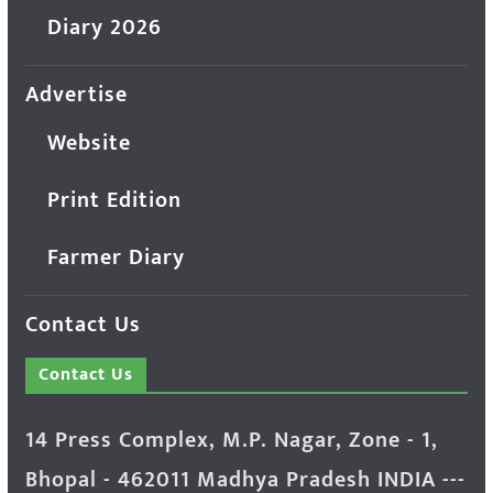
Diary 2026
Advertise
Website
Print Edition
Farmer Diary
Contact Us
Contact Us
14 Press Complex, M.P. Nagar, Zone - 1,
Bhopal - 462011 Madhya Pradesh INDIA ---