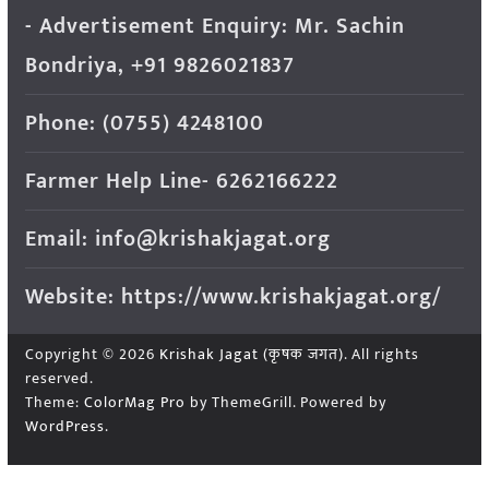
- Advertisement Enquiry: Mr. Sachin
Bondriya, +91 9826021837
Phone: (0755) 4248100
Farmer Help Line- 6262166222
Email: info@krishakjagat.org
Website: https://www.krishakjagat.org/
Copyright © 2026
Krishak Jagat (कृषक जगत)
. All rights
reserved.
Theme:
ColorMag Pro
by ThemeGrill. Powered by
WordPress
.