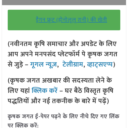
ड्रैगन फ्रूट (होनोलूलू रानी) की खेती
(नवीनतम कृषि समाचार और अपडेट के लिए
आप अपने मनपसंद प्लेटफॉर्म पे कृषक जगत
से जुड़े –
गूगल न्यूज़
,
टेलीग्राम
,
व्हाट्सएप्प
)
(कृषक जगत अखबार की सदस्यता लेने के
लिए यहां
क्लिक करें
– घर बैठे विस्तृत कृषि
पद्धतियों और नई तकनीक के बारे में पढ़ें)
कृषक जगत ई-पेपर पढ़ने के लिए नीचे दिए गए लिंक
पर क्लिक करें: