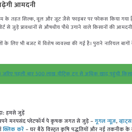
बढ़ेगी आमदनी
ीम के तहत सिल्क, वूल और जूट जैसे फाइबर पर फोकस किया गया ह
्ट से जुड़े प्रावधानों से औषधीय पौधे उगाने वाले किसानों की आमदनी
के लिए भी बजट में विशेष व्यवस्था की गई है। पुराने नारियल बागों 
।
ेलवे के जरिए पहली बार 500 लाख मीट्रिक टन से अधिक खाद पहुंची किस
हमसे जुड़ें
 मनपसंद प्लेटफॉर्म पे कृषक जगत से जुड़े –
गूगल न्यूज़
,
व्हाट्
ां
क्लिक करें
– घर बैठे विस्तृत कृषि पद्धतियों और नई तकनीक के बारे