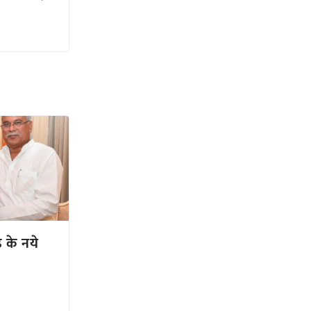
 के नये