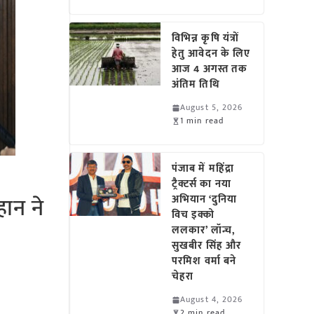
विभिन्न कृषि यंत्रों
हेतु आवेदन के लिए
आज 4 अगस्त तक
अंतिम तिथि
August 5, 2026
1 min read
पंजाब में महिंद्रा
ट्रैक्टर्स का नया
हान ने
अभियान ‘दुनिया
विच इक्को
ललकार’ लॉन्च,
सुखबीर सिंह और
परमिश वर्मा बने
चेहरा
August 4, 2026
2 min read