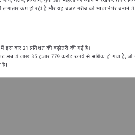
ांव, गरीब, किसान, युवा और महिला को ध्यान में रखकर तैयार किय
 गरीबी लगातार कम हो रही है और यह बजट गरीब को आत्मनिर्भर बनाने म
 में इस बार 21 प्रतिशत की बढ़ोतरी की गई है।
बजट अब 4 लाख 35 हजार 779 करोड़ रुपये से अधिक हो गया है, जो
 है।