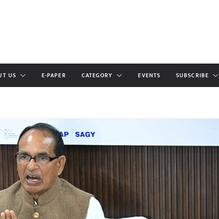
UT US
E-PAPER
CATEGORY
EVENTS
SUBSCRIBE