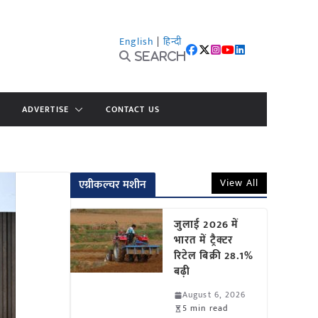
English
|
हिन्दी
Search
ADVERTISE
CONTACT US
View All
एग्रीकल्चर मशीन
जुलाई 2026 में
भारत में ट्रैक्टर
रिटेल बिक्री 28.1%
बढ़ी
August 6, 2026
5 min read