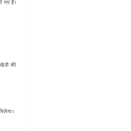
 गए हैं।
 खेती की
मिलेगा।