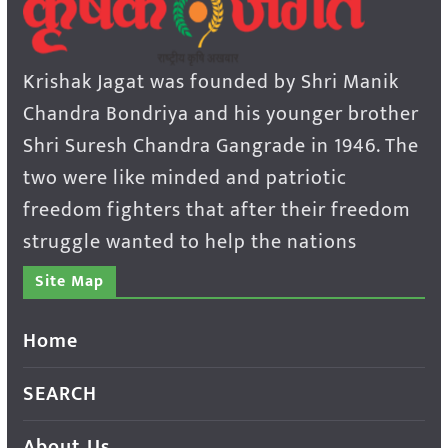
Krishak Jagat was founded by Shri Manik
Chandra Bondriya and his younger brother
Shri Suresh Chandra Gangrade in 1946. The
two were like minded and patriotic
freedom fighters that after their freedom
struggle wanted to help the nations
Site Map
Home
SEARCH
About Us