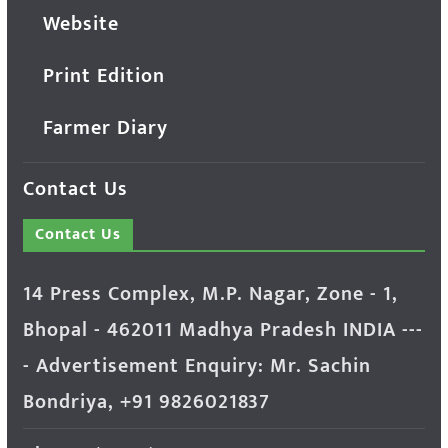
Website
Print Edition
Farmer Diary
Contact Us
Contact Us
14 Press Complex, M.P. Nagar, Zone - 1,
Bhopal - 462011 Madhya Pradesh INDIA ---
- Advertisement Enquiry: Mr. Sachin
Bondriya, +91 9826021837