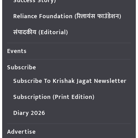
Success Story)
Reliance Foundation (रिलायंस फाउंडेशन)
संपादकीय (Editorial)
Events
Subscribe
Subscribe To Krishak Jagat Newsletter
Subscription (Print Edition)
Diary 2026
Advertise