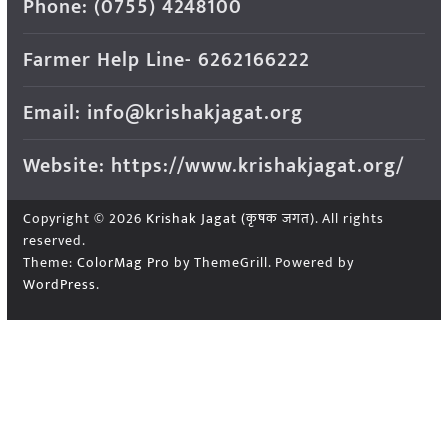
Phone: (0755) 4248100
Farmer Help Line- 6262166222
Email: info@krishakjagat.org
Website: https://www.krishakjagat.org/
Copyright © 2026
Krishak Jagat (कृषक जगत)
. All rights
reserved.
Theme:
ColorMag Pro
by ThemeGrill. Powered by
WordPress
.