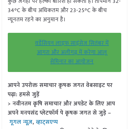
कुछ जगहों पर हल्की बारिश हो सकती है। तापमान 32-
34°C के बीच अधिकतम और 23-25°C के बीच
न्यूनतम रहने का अनुमान है।
वर्डेसियन लाइफ साइंसेज सितंबर में
आगरा और अलीगढ़ में करेगा आलू
सेमिनार का आयोजन
आपने उपरोक्त समाचार कृषक जगत वेबसाइट पर
पढ़ा: हमसे जुड़ें
> नवीनतम कृषि समाचार और अपडेट के लिए आप
अपने मनपसंद प्लेटफॉर्म पे कृषक जगत से जुड़े –
गूगल न्यूज़
,
व्हाट्सएप्प