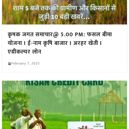
कृषक जगत समाचार@ 5.00 PM: फसल बीमा
योजना I ई-नाम कृषि बाजार I अरहर खेती I
एग्रीकल्चर लोन
February 7, 2025