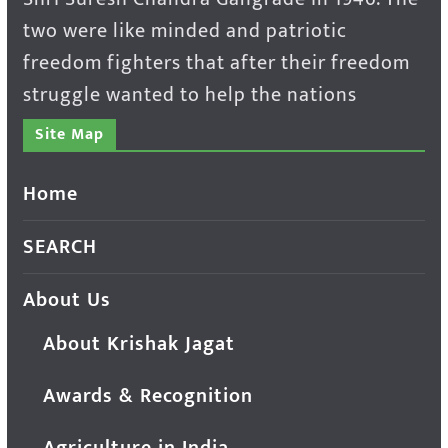
two were like minded and patriotic
freedom fighters that after their freedom
struggle wanted to help the nations
Site Map
Home
SEARCH
About Us
About Krishak Jagat
Awards & Recognition
Agriculture in India