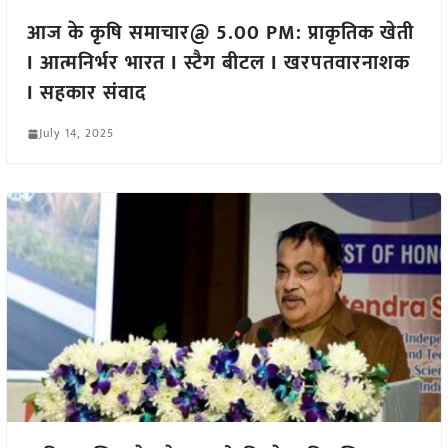
आज के कृषि समाचार@ 5.00 PM: प्राकृतिक खेती
I आत्मनिर्भर भारत I स्टैग बीटल I खरपतवारनाशक
I सहकार संवाद
July 14, 2025