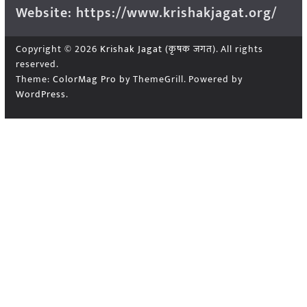
Website: https://www.krishakjagat.org/
Copyright © 2026
Krishak Jagat (कृषक जगत)
. All rights
reserved.
Theme:
ColorMag Pro
by ThemeGrill. Powered by
WordPress
.