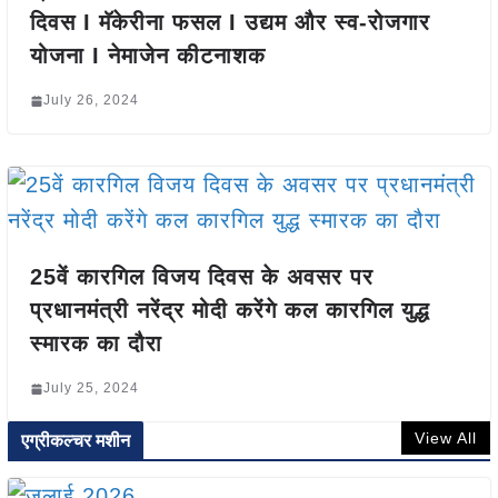
दिवस I मॅकेरीना फसल I उद्यम और स्व-रोजगार
योजना I नेमाजेन कीटनाशक
July 26, 2024
25वें कारगिल विजय दिवस के अवसर पर
प्रधानमंत्री नरेंद्र मोदी करेंगे कल कारगिल युद्ध
स्मारक का दौरा
July 25, 2024
View All
एग्रीकल्चर मशीन