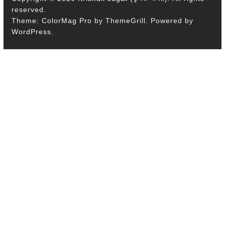
reserved.
Theme:
ColorMag Pro
by ThemeGrill. Powered by
WordPress
.