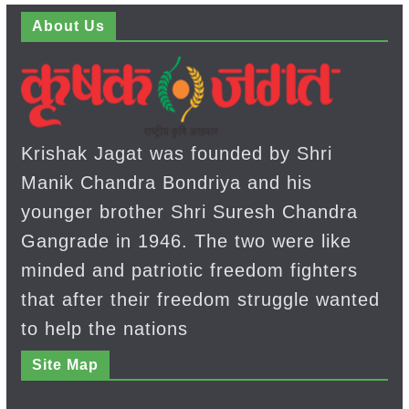
About Us
Krishak Jagat was founded by Shri
Manik Chandra Bondriya and his
younger brother Shri Suresh Chandra
Gangrade in 1946. The two were like
minded and patriotic freedom fighters
that after their freedom struggle wanted
to help the nations
Site Map