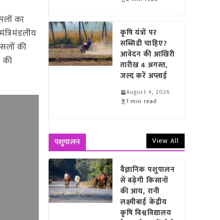
फसलों का
मंत्रिमंडलीय
कृषि यंत्रों पर
सब्सिडी चाहिए?
फसलों की
आवेदन की आखिरी
ं की
तारीख 4 अगस्त,
जल्द करें अप्लाई
August 4, 2026
1 min read
View All
पशुपालन
वैज्ञानिक पशुपालन
से बढ़ेगी किसानों
की आय, रानी
लक्ष्मीबाई केंद्रीय
कृषि विश्वविद्यालय