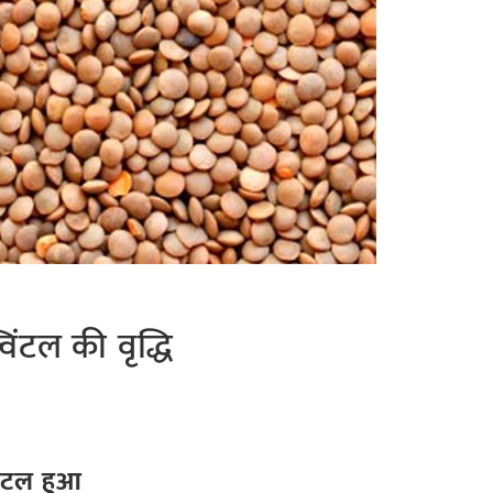
विंटल की वृद्धि
विंटल हुआ