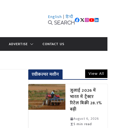
English
|
हिन्दी
Search
ADVERTISE
CONTACT US
View All
एग्रीकल्चर मशीन
जुलाई 2026 में
भारत में ट्रैक्टर
रिटेल बिक्री 28.1%
बढ़ी
August 6, 2026
5 min read