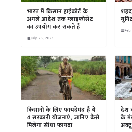
भारत में किसान हाईकोर्ट के
शहद 
अगले आदेश तक ग्लाइफोसेट
यूनि
का उपयोग कर सकते हैं
Febr
July 26, 2023
किसानों के लिए फायदेमंद हैं ये
देश क
4 सरकारी योजनाएं, जानिए कैसे
के म
मिलेगा सीधा फायदा
अक्ट