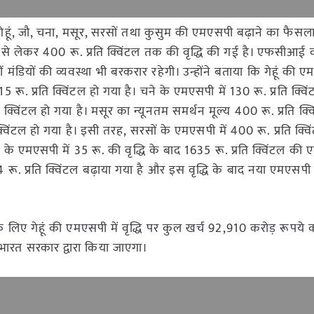
गेहूं, जौ, चना, मसूर, सरसों तथा कुसुम की एमएसपी बढ़ाने का फैसला
 लेकर 400 रू. प्रति क्विंटल तक की वृद्धि की गई है। एफसीआई व
डियों की व्यवस्था भी बरकरार रहेगी। उन्होंने बताया कि गेहूं की एम
रू. प्रति क्विंटल हो गया है। चने के एमएसपी में 130 रू. प्रति क्विंट
विंटल हो गया है। मसूर का न्यूनतम समर्थन मूल्य 400 रू. प्रति क्व
विंटल हो गया है। इसी तरह, सरसों के एमएसपी में 400 रू. प्रति क्विं
 के एमएसपी में 35 रू. की वृद्धि के बाद 1635 रू. प्रति क्विंटल की
14 रू. प्रति क्विंटल बढ़ाया गया है और इस वृद्धि के बाद नया एमएसप
 लिए गेहूं की एमएसपी में वृद्धि पर कुल खर्च 92,910 करोड़ रूप
ं भारत सरकार द्वारा किया जाएगा।