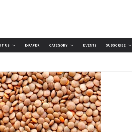
UT US
E-PAPER
CATEGORY
EVENTS
SUBSCRIBE