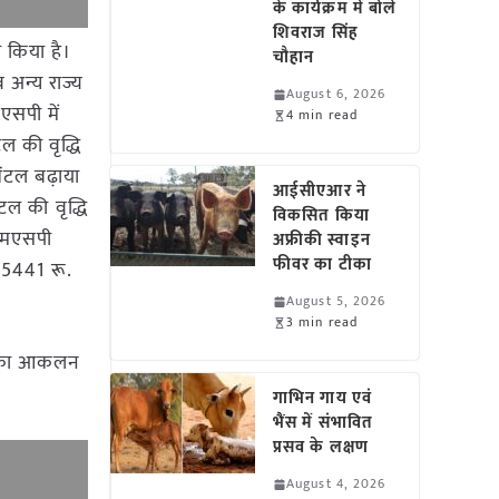
के कार्यक्रम में बोले
शिवराज सिंह
 किया है।
चौहान
 अन्य राज्य
August 6, 2026
एसपी में
4 min read
ल की वृद्धि
िंटल बढ़ाया
आईसीएआर ने
टल की वृद्धि
विकसित किया
 एमएसपी
अफ्रीकी स्वाइन
फीवर का टीका
ी 5441 रू.
August 5, 2026
3 min read
ये का आकलन
गाभिन गाय एवं
भैंस में संभावित
प्रसव के लक्षण
August 4, 2026