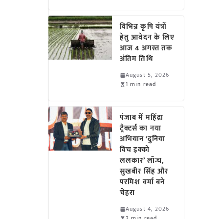
विभिन्न कृषि यंत्रों
हेतु आवेदन के लिए
आज 4 अगस्त तक
अंतिम तिथि
August 5, 2026
1 min read
पंजाब में महिंद्रा
ट्रैक्टर्स का नया
अभियान ‘दुनिया
विच इक्को
ललकार’ लॉन्च,
सुखबीर सिंह और
परमिश वर्मा बने
चेहरा
August 4, 2026
2 min read