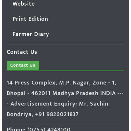
Website
Print Edition
Farmer Diary
Contact Us
Contact Us
14 Press Complex, M.P. Nagar, Zone - 1,
Bhopal - 462011 Madhya Pradesh INDIA ---
- Advertisement Enquiry: Mr. Sachin
Bondriya, +91 9826021837
Phone: (0755) 4248100