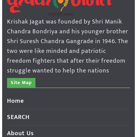
Krishak Jagat was founded by Shri Manik
Chandra Bondriya and his younger brother
Shri Suresh Chandra Gangrade in 1946. The
two were like minded and patriotic
freedom fighters that after their freedom
struggle wanted to help the nations
Site Map
Home
SEARCH
About Us