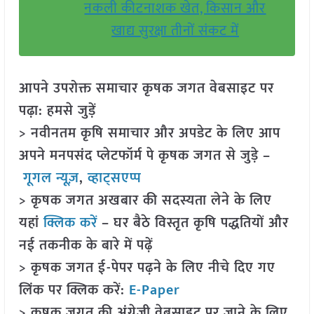
नकली कीटनाशक खेत, किसान और
खाद्य सुरक्षा तीनों संकट में
आपने उपरोक्त समाचार कृषक जगत वेबसाइट पर
पढ़ा: हमसे जुड़ें
> नवीनतम कृषि समाचार और अपडेट के लिए आप
अपने मनपसंद प्लेटफॉर्म पे कृषक जगत से जुड़े –
गूगल न्यूज़
,
व्हाट्सएप्प
> कृषक जगत अखबार की सदस्यता लेने के लिए
यहां
क्लिक करें
– घर बैठे विस्तृत कृषि पद्धतियों और
नई तकनीक के बारे में पढ़ें
> कृषक जगत ई-पेपर पढ़ने के लिए नीचे दिए गए
लिंक पर क्लिक करें:
E-Paper
> कृषक जगत की अंग्रेजी वेबसाइट पर जाने के लिए