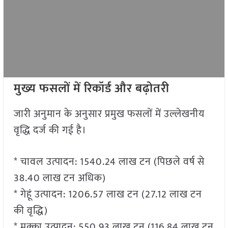
मुख्य फसलों में रिकॉर्ड और बढ़ोतरी
जारी अनुमान के अनुसार प्रमुख फसलों में उल्लेखनीय
वृद्धि दर्ज की गई है।
* चावल उत्पादन: 1540.24 लाख टन (पिछले वर्ष से
38.40 लाख टन अधिक)
* गेहूं उत्पादन: 1206.57 लाख टन (27.12 लाख टन
की वृद्धि)
* मक्का उत्पादन: 550.93 लाख टन (116.84 लाख टन