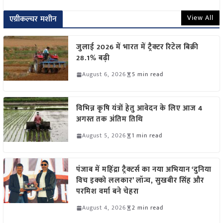
View All
एग्रीकल्चर मशीन
जुलाई 2026 में भारत में ट्रैक्टर रिटेल बिक्री
28.1% बढ़ी
August 6, 2026
5 min read
विभिन्न कृषि यंत्रों हेतु आवेदन के लिए आज 4
अगस्त तक अंतिम तिथि
August 5, 2026
1 min read
पंजाब में महिंद्रा ट्रैक्टर्स का नया अभियान ‘दुनिया
विच इक्को ललकार’ लॉन्च, सुखबीर सिंह और
परमिश वर्मा बने चेहरा
August 4, 2026
2 min read