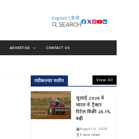
English
|
हिन्दी
Search
ADVERTISE
CONTACT US
View All
एग्रीकल्चर मशीन
जुलाई 2026 में
भारत में ट्रैक्टर
रिटेल बिक्री 28.1%
बढ़ी
August 6, 2026
5 min read