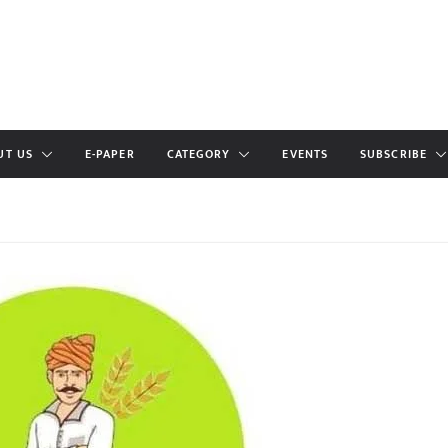
UT US
E-PAPER
CATEGORY
EVENTS
SUBSCRIBE