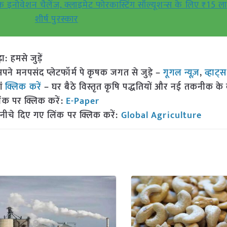
टैक इनोवेशन चैलेंज, क्लाइमेट फोरकास्टिंग सॉल्यूशन्स के लिए ₹15 
शीर्ष पुरस्कार
हमसे जुड़ें
 मनपसंद प्लेटफॉर्म पे कृषक जगत से जुड़े –
गूगल न्यूज़
,
व्हाट्
ां
क्लिक करें
– घर बैठे विस्तृत कृषि पद्धतियों और नई तकनीक के बारे
ंक पर क्लिक करें:
E-Paper
नीचे दिए गए लिंक पर क्लिक करें:
Global Agriculture