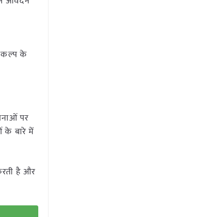
पने आवेदन
िकल्प के
ोजनाओं पर
के बारे में
 करती है और