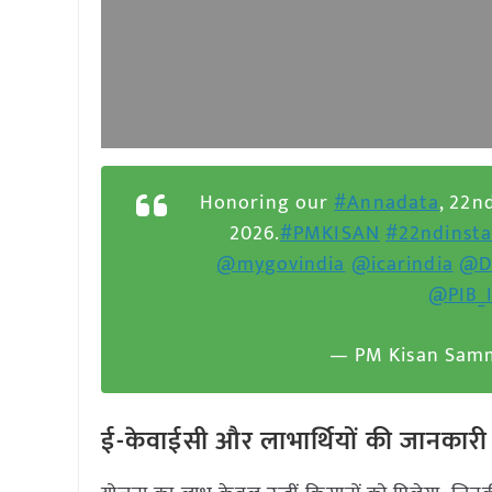
Honoring our
#Annadata
, 22n
2026.
#PMKISAN
#22ndinst
@mygovindia
@icarindia
@D
@PIB_I
— PM Kisan Samm
ई-केवाईसी और लाभार्थियों की जानकारी