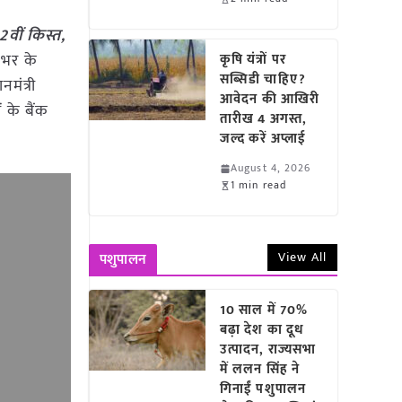
वीं किस्त,
शभर के
कृषि यंत्रों पर
सब्सिडी चाहिए?
नमंत्री
आवेदन की आखिरी
 के बैंक
तारीख 4 अगस्त,
जल्द करें अप्लाई
August 4, 2026
1 min read
View All
पशुपालन
10 साल में 70%
बढ़ा देश का दूध
उत्पादन, राज्यसभा
में ललन सिंह ने
गिनाईं पशुपालन