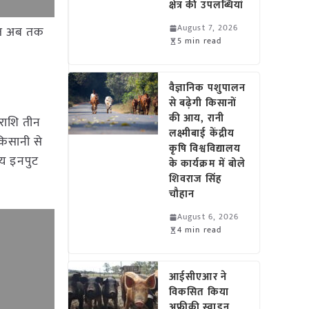
क्षेत्र की उपलब्धियां
August 7, 2026
तहत अब तक
5 min read
वैज्ञानिक पशुपालन
से बढ़ेगी किसानों
की आय, रानी
राशि तीन
लक्ष्मीबाई केंद्रीय
-किसानी से
कृषि विश्वविद्यालय
्य इनपुट
के कार्यक्रम में बोले
शिवराज सिंह
चौहान
August 6, 2026
4 min read
आईसीएआर ने
विकसित किया
अफ्रीकी स्वाइन