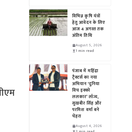
विभिन्न कृषि यंत्रों
हेतु आवेदन के लिए
आज 4 अगस्त तक
अंतिम तिथि
August 5, 2026
1 min read
पंजाब में महिंद्रा
ट्रैक्टर्स का नया
अभियान ‘दुनिया
पीएम
विच इक्को
ललकार’ लॉन्च,
सुखबीर सिंह और
परमिश वर्मा बने
चेहरा
August 4, 2026
2 min read