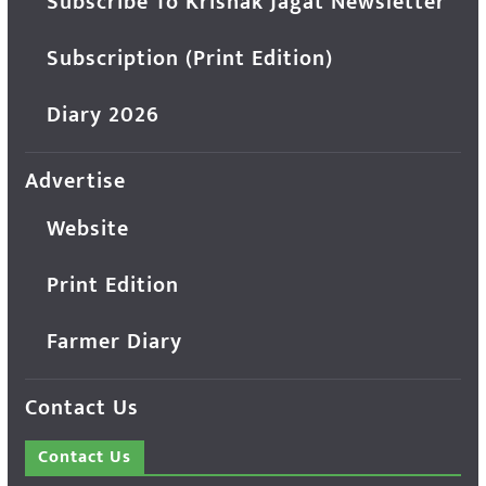
Subscribe To Krishak Jagat Newsletter
Subscription (Print Edition)
Diary 2026
Advertise
Website
Print Edition
Farmer Diary
Contact Us
Contact Us