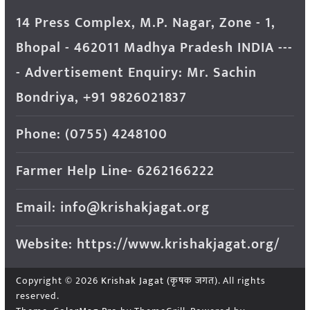
14 Press Complex, M.P. Nagar, Zone - 1,
Bhopal - 462011 Madhya Pradesh INDIA ---
- Advertisement Enquiry: Mr. Sachin
Bondriya, +91 9826021837
Phone: (0755) 4248100
Farmer Help Line- 6262166222
Email: info@krishakjagat.org
Website: https://www.krishakjagat.org/
Copyright © 2026
Krishak Jagat (कृषक जगत)
. All rights
reserved.