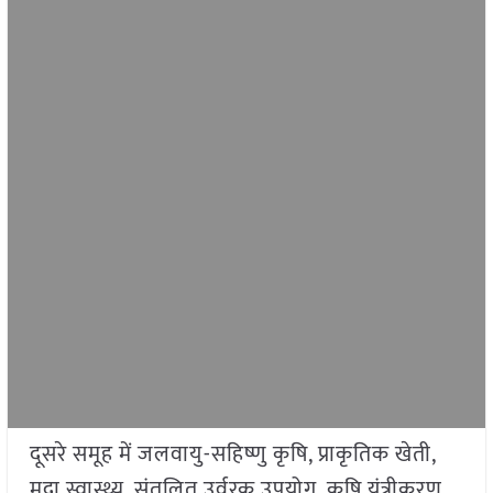
दूसरे समूह में जलवायु-सहिष्णु कृषि, प्राकृतिक खेती,
मृदा स्वास्थ्य, संतुलित उर्वरक उपयोग, कृषि यंत्रीकरण