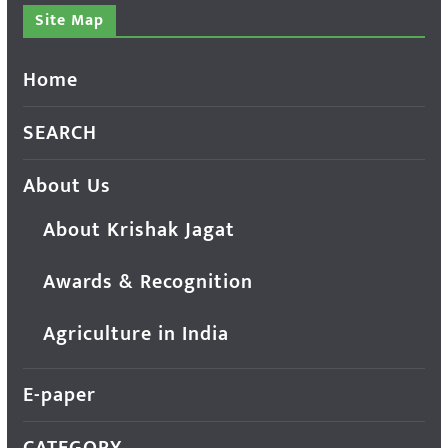
Site Map
Home
SEARCH
About Us
About Krishak Jagat
Awards & Recognition
Agriculture in India
E-paper