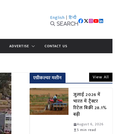
English
|
हिन्दी
Search
ADVERTISE
CONTACT US
View All
एग्रीकल्चर मशीन
जुलाई 2026 में
भारत में ट्रैक्टर
रिटेल बिक्री 28.1%
बढ़ी
August 6, 2026
5 min read