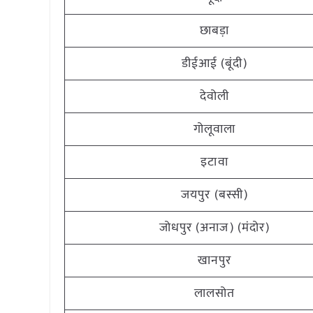
छाबड़ा
डीईआई (बूंदी)
देवोली
गोलूवाला
इटावा
जयपुर (बस्सी)
जोधपुर (अनाज) (मंदोर)
खानपुर
लालसोत