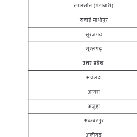
लालसोत (मंडाबारी)
सवाई माधोपुर
सूरजगढ़
सूरतगढ़
उत्तर प्रदेश
अचलदा
आगरा
अजुहा
अकबरपुर
अलीगढ़