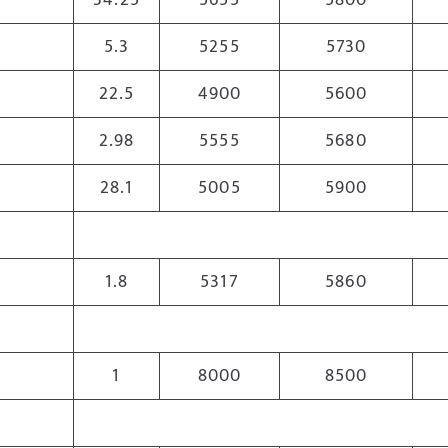
34.25
5655
5800
5.3
5255
5730
22.5
4900
5600
2.98
5555
5680
28.1
5005
5900
1.8
5317
5860
1
8000
8500