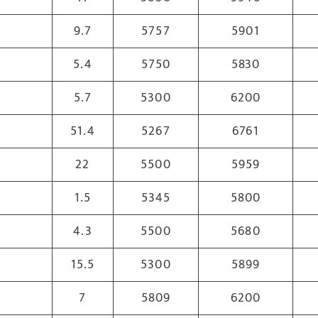
9.7
5757
5901
5.4
5750
5830
5.7
5300
6200
51.4
5267
6761
22
5500
5959
1.5
5345
5800
4.3
5500
5680
15.5
5300
5899
7
5809
6200