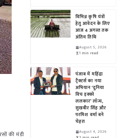
विभिन्न कृषि यंत्रों
हेतु आवेदन के लिए
आज 4 अगस्त तक
अंतिम तिथि
August 5, 2026
1 min read
पंजाब में महिंद्रा
ट्रैक्टर्स का नया
अभियान ‘दुनिया
विच इक्को
ललकार’ लॉन्च,
सुखबीर सिंह और
परमिश वर्मा बने
चेहरा
August 4, 2026
रसों की मंडी
2 min read