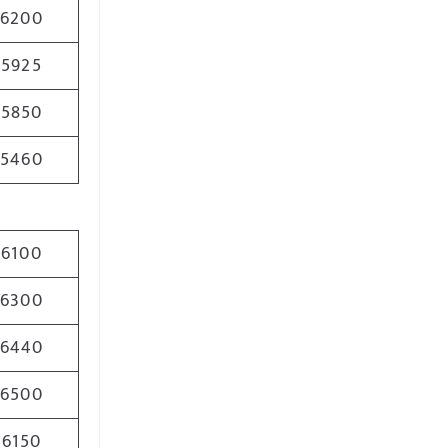
6200
5925
5850
5460
6100
6300
6440
6500
6150