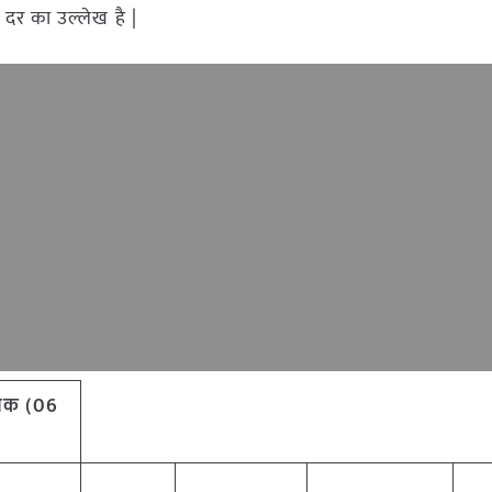
 दर का उल्लेख है |
 आवक (06