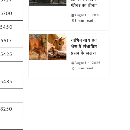
5727
फीवर का टीका
5700
August 5, 2026
3 min read
5450
5617
गाभिन गाय एवं
भैंस में संभावित
प्रसव के लक्षण
5425
August 4, 2026
6 min read
5485
8250