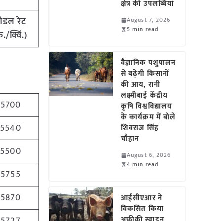
क्षेत्र की उपलब्धियां
ोडल रेट
August 7, 2026
5 min read
ु./क्विं.)
वैज्ञानिक पशुपालन
से बढ़ेगी किसानों
की आय, रानी
लक्ष्मीबाई केंद्रीय
5700
कृषि विश्वविद्यालय
के कार्यक्रम में बोले
5540
शिवराज सिंह
चौहान
5500
August 6, 2026
4 min read
5755
5870
आईसीएआर ने
विकसित किया
अफ्रीकी स्वाइन