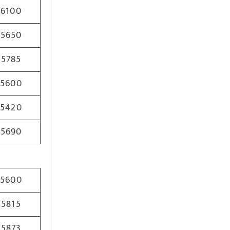
6100
5650
5785
5600
5420
5690
5600
5815
5873