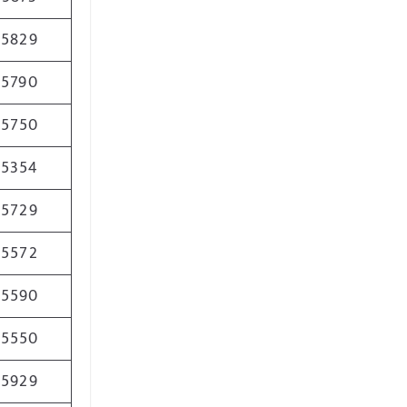
5829
5790
5750
5354
5729
5572
5590
5550
5929