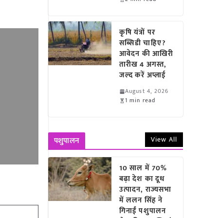
कृषि यंत्रों पर
सब्सिडी चाहिए?
आवेदन की आखिरी
तारीख 4 अगस्त,
जल्द करें अप्लाई
August 4, 2026
1 min read
View All
पशुपालन
10 साल में 70%
बढ़ा देश का दूध
उत्पादन, राज्यसभा
में ललन सिंह ने
गिनाईं पशुपालन