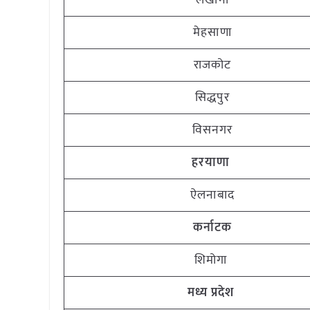
लखानी
मेहसाणा
राजकोट
सिद्धपुर
विसनगर
हरयाणा
ऐलनाबाद
कर्नाटक
शिमोगा
मध्य प्रदेश