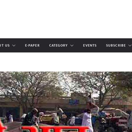
UT US
E-PAPER
CATEGORY
EVENTS
SUBSCRIBE