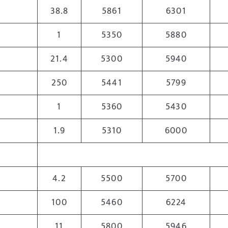
38.8
5861
6301
1
5350
5880
21.4
5300
5940
250
5441
5799
1
5360
5430
1.9
5310
6000
4.2
5500
5700
100
5460
6224
11
5800
5946