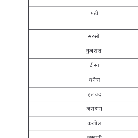
मंडी
सरसों
गुजरात
दीसा
धनेरा
हलवद
जसदान
कलोल