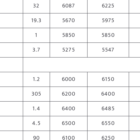
32
6087
6225
19.3
5670
5975
1
5850
5850
3.7
5275
5547
1.2
6000
6150
305
6200
6400
1.4
6400
6485
4.5
6500
6550
90
6100
6250