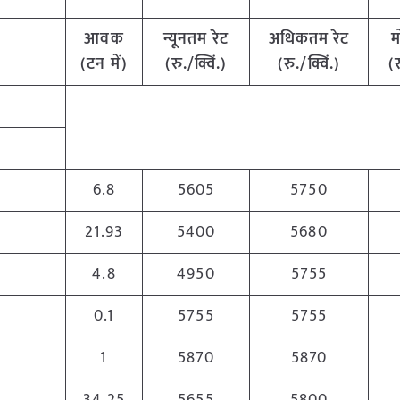
आवक
न्यूनतम रेट
अधिकतम रेट
म
(टन में)
(रु./क्विं.)
(रु./क्विं.)
(र
6.8
5605
5750
21.93
5400
5680
4.8
4950
5755
0.1
5755
5755
1
5870
5870