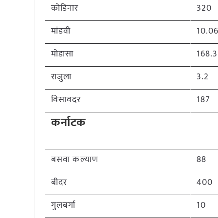
कोडिनार
320
मांडवी
10.0
मोडासा
168.3
राजुला
3.2
विसावदर
187
कर्नाटक
बसवा कल्याण
88
बीदर
400
गुलबर्गा
10