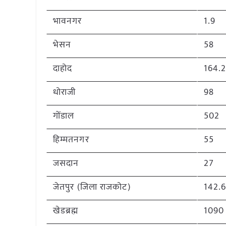
भावनगर
1.9
भेसन
58
दाहोद
164.
धोराजी
98
गोंडाल
502
हिम्मतनगर
55
जसदान
27
जेतपुर (जिला राजकोट)
142.
खेडब्रह्म
1090