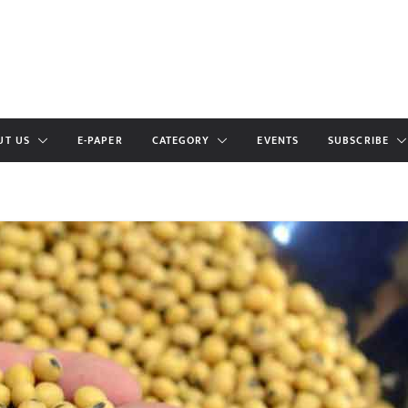
UT US
E-PAPER
CATEGORY
EVENTS
SUBSCRIBE