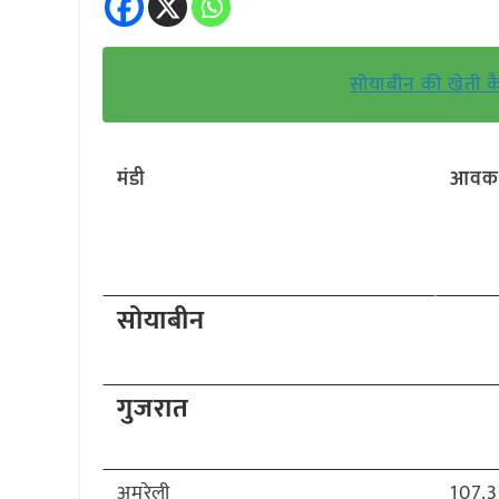
सोयाबीन की खेती कै
मंडी
आवक (
सोयाबीन
गुजरात
अमरेली
107.3