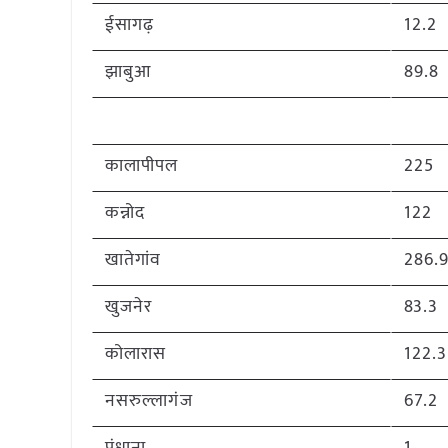
ईसागढ़
12.2
झाबुआ
89.8
कालापीपल
225
कन्नोद
122
खातेगांव
286.
खुजनेर
83.3
कोलारास
122.3
नसरुल्लागंज
67.2