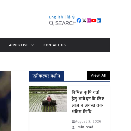
English
|
हिन्दी
Search
ADVERTISE
CONTACT US
View All
एग्रीकल्चर मशीन
विभिन्न कृषि यंत्रों
हेतु आवेदन के लिए
आज 4 अगस्त तक
अंतिम तिथि
August 5, 2026
1 min read