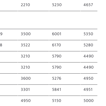
2210
5230
4657
.9
3500
6001
5350
.8
3522
6170
5280
3210
5790
4490
3210
5790
4490
3600
5276
4950
3301
5841
4951
4950
5150
5000