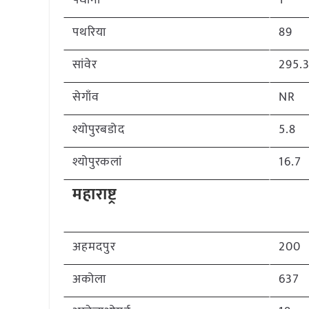
पंधाना
1
पथरिया
89
सांवेर
295.
सेगाँव
NR
श्योपुरबडोद
5.8
श्योपुरकलां
16.7
महाराष्ट्र
अहमदपुर
200
अकोला
637