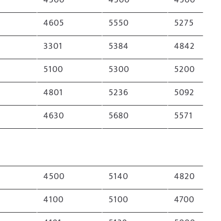
4500
4500
4500
4605
5550
5275
3
3301
5384
4842
5100
5300
5200
4801
5236
5092
4630
5680
5571
4500
5140
4820
4100
5100
4700