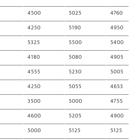
4500
5025
4760
4250
5190
4950
2
5325
5500
5400
4180
5080
4905
4555
5230
5005
4250
5055
4653
3500
5000
4755
6
4600
5205
4900
5000
5125
5125