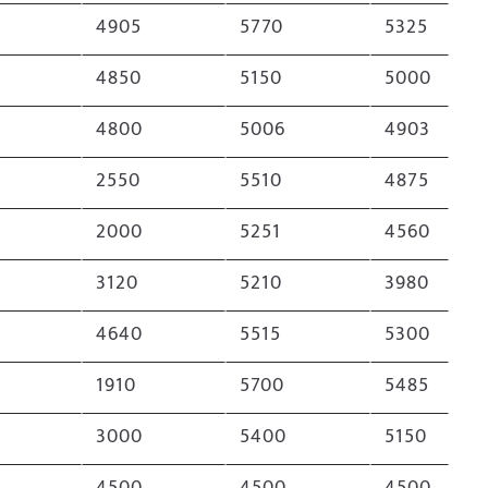
4905
5770
5325
4850
5150
5000
4800
5006
4903
2550
5510
4875
2000
5251
4560
9
3120
5210
3980
4640
5515
5300
1910
5700
5485
3000
5400
5150