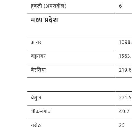
हुबली (अमरागोल)
6
मध्य प्रदेश
आगर
1098
बड़नगर
1563
बैरसिया
219.6
बेतुल
221.5
भीकनगांव
49.7
गरोठ
25