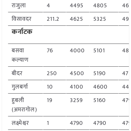
राजुला
4
4495
4805
46
विसावदर
211.2
4625
5325
49
कर्नाटक
बसवा
76
4000
5101
48
कल्याण
बीदर
250
4500
5190
47
गुलबर्गा
10
4100
4600
44
हुबली
19
3259
5160
47
(अमरागोल)
लक्ष्मेश्वर
1
4790
4790
47