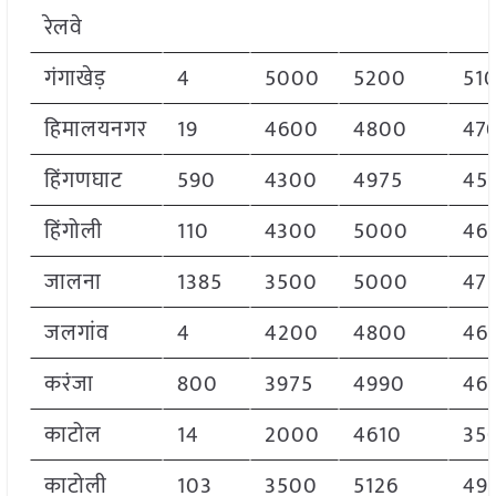
रेलवे
गंगाखेड़
4
5000
5200
51
हिमालयनगर
19
4600
4800
47
हिंगणघाट
590
4300
4975
45
हिंगोली
110
4300
5000
46
जालना
1385
3500
5000
47
जलगांव
4
4200
4800
46
करंजा
800
3975
4990
46
काटोल
14
2000
4610
35
काटोली
103
3500
5126
49