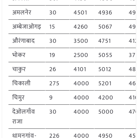
अमलनेर
30
4501
4936
49
अम्बेजाओगइ
15
4260
5067
49
औरंगाबाद
30
3500
4751
41
भोकर
19
2500
5055
37
चाकुर
26
4101
5012
48
चिकाली
275
4000
5201
46
चिमुर
9
4000
4200
41
देओलगाँव
30
4000
5000
47
राजा
धामनगांव-
226
4000
4950
45