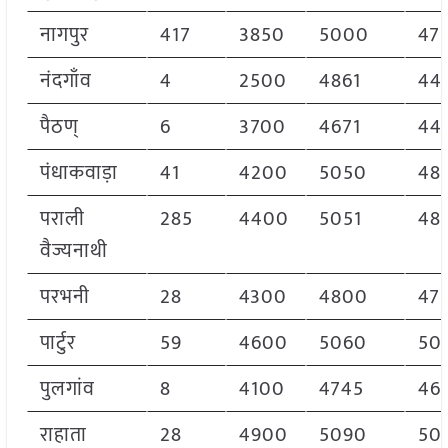
नागपुर
417
3850
5000
47
नंदगाँव
4
2500
4861
44
पैठण्
6
3700
4671
44
पंधाकवाड़ा
41
4200
5050
48
पराली
285
4400
5051
48
वैज्यनाथी
परभनी
28
4300
4800
47
पार्टुर
59
4600
5060
50
पुलगांव
8
4100
4745
46
राहाता
28
4900
5090
50