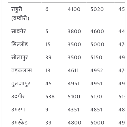
राहुरी
6
4100
5020
45
(वम्बोरी)
सावनेर
5
3800
4600
44
सिल्लोड
15
3500
5000
47
सोलापुर
39
3500
5150
49
तड़कलास
13
4611
4952
476
तुलजापुर
45
4951
4951
49
उदगीर
538
5100
5170
51
उमरगा
9
4351
4851
48
उमरकेड
39
4800
5000
49