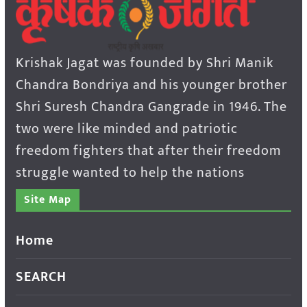
Krishak Jagat was founded by Shri Manik
Chandra Bondriya and his younger brother
Shri Suresh Chandra Gangrade in 1946. The
two were like minded and patriotic
freedom fighters that after their freedom
struggle wanted to help the nations
Site Map
Home
SEARCH