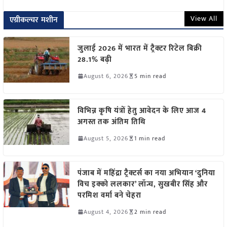
View All
एग्रीकल्चर मशीन
जुलाई 2026 में भारत में ट्रैक्टर रिटेल बिक्री
28.1% बढ़ी
August 6, 2026
5 min read
विभिन्न कृषि यंत्रों हेतु आवेदन के लिए आज 4
अगस्त तक अंतिम तिथि
August 5, 2026
1 min read
पंजाब में महिंद्रा ट्रैक्टर्स का नया अभियान ‘दुनिया
विच इक्को ललकार’ लॉन्च, सुखबीर सिंह और
परमिश वर्मा बने चेहरा
August 4, 2026
2 min read