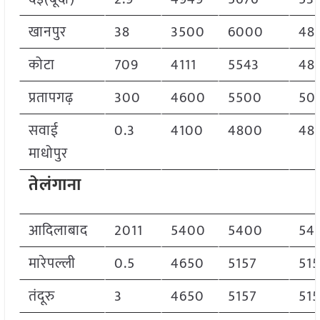
खानपुर
38
3500
6000
48
कोटा
709
4111
5543
48
प्रतापगढ़
300
4600
5500
50
सवाई
0.3
4100
4800
48
माधोपुर
तेलंगाना
आदिलाबाद
2011
5400
5400
54
मारेपल्ली
0.5
4650
5157
51
तंदूरु
3
4650
5157
51