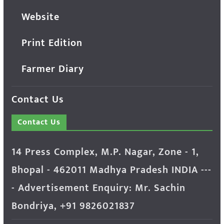
Website
Print Edition
Farmer Diary
Contact Us
Contact Us
14 Press Complex, M.P. Nagar, Zone - 1,
Bhopal - 462011 Madhya Pradesh INDIA ---
- Advertisement Enquiry: Mr. Sachin
Bondriya, +91 9826021837