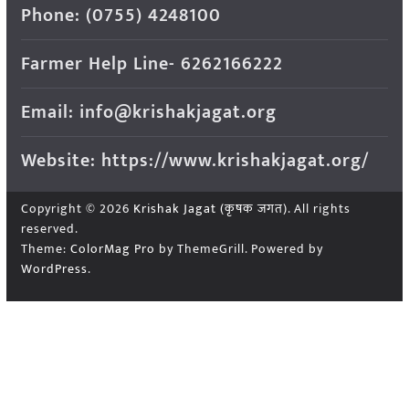
Phone: (0755) 4248100
Farmer Help Line- 6262166222
Email: info@krishakjagat.org
Website: https://www.krishakjagat.org/
Copyright © 2026
Krishak Jagat (कृषक जगत)
. All rights
reserved.
Theme:
ColorMag Pro
by ThemeGrill. Powered by
WordPress
.