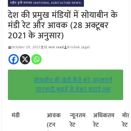
राष्ट्रीय कृषि समाचार (NATIONAL AGRICULTURE NEWS)
देश की प्रमुख मंडियों में सोयाबीन के
मंडी रेट और आवक (28 अक्टूबर
2021 के अनुसार)
October 29, 2021
12 min read
Krishak Jagat
सोयाबीन की खेती कैसे करें, महत्वपूर्ण
जानकारी बुवाई से लेकर कटाई तक
मंडी
आवक
न्यूनतम
अधिकतम
मो
(टन
रेट
रेट
रेट