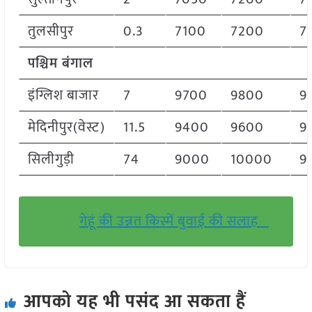
तुलसीपुर
0.3
7100
7200
7
पश्चिम बंगाल
इंग्लिश बाजार
7
9700
9800
9
मेदिनीपुर(वेस्ट)
11.5
9400
9600
9
सिलीगुड़ी
74
9000
10000
9
गेहूं की उन्नत किस्में बुवाई की सलाह
आपको यह भी पसंद आ सकता हैं