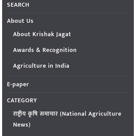
SEARCH
About Us
About Krishak Jagat
Awards & Recognition
Agriculture in India
E-paper
CATEGORY
राष्ट्रीय कृषि समाचार (National Agriculture
News)