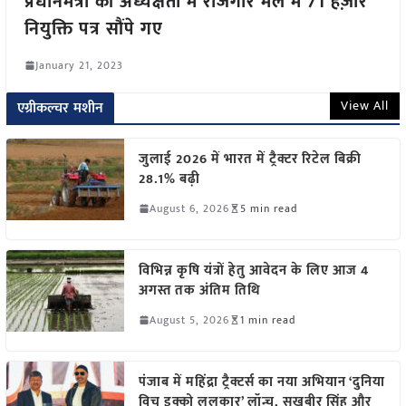
प्रधानमंत्री की अध्यक्षता में रोजगार मेले में 71 हज़ार
नियुक्ति पत्र सौंपे गए
January 21, 2023
View All
एग्रीकल्चर मशीन
जुलाई 2026 में भारत में ट्रैक्टर रिटेल बिक्री
28.1% बढ़ी
August 6, 2026
5 min read
विभिन्न कृषि यंत्रों हेतु आवेदन के लिए आज 4
अगस्त तक अंतिम तिथि
August 5, 2026
1 min read
पंजाब में महिंद्रा ट्रैक्टर्स का नया अभियान ‘दुनिया
विच इक्को ललकार’ लॉन्च, सुखबीर सिंह और