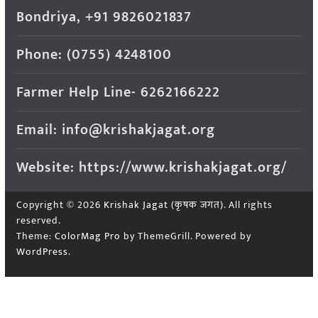
Bondriya, +91 9826021837
Phone: (0755) 4248100
Farmer Help Line- 6262166222
Email: info@krishakjagat.org
Website: https://www.krishakjagat.org/
Copyright © 2026
Krishak Jagat (कृषक जगत)
. All rights
reserved.
Theme:
ColorMag Pro
by ThemeGrill. Powered by
WordPress
.