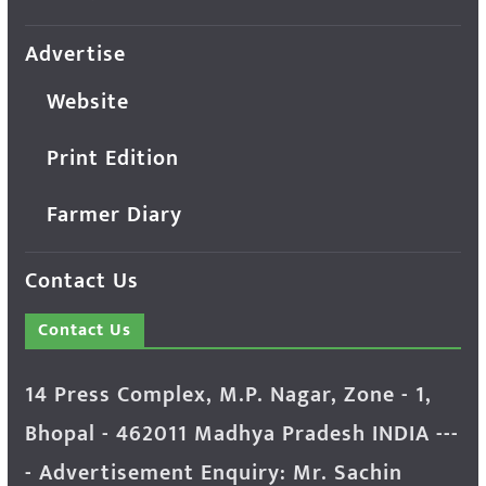
Advertise
Website
Print Edition
Farmer Diary
Contact Us
Contact Us
14 Press Complex, M.P. Nagar, Zone - 1,
Bhopal - 462011 Madhya Pradesh INDIA ---
- Advertisement Enquiry: Mr. Sachin