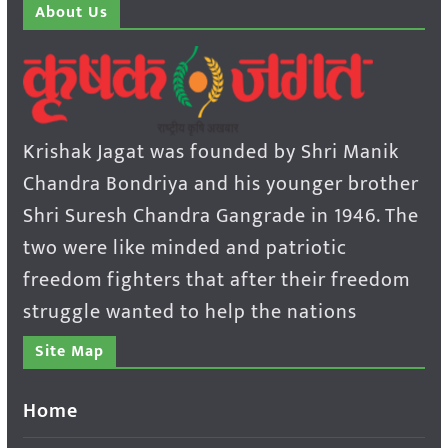
About Us
Krishak Jagat was founded by Shri Manik
Chandra Bondriya and his younger brother
Shri Suresh Chandra Gangrade in 1946. The
two were like minded and patriotic
freedom fighters that after their freedom
struggle wanted to help the nations
Site Map
Home