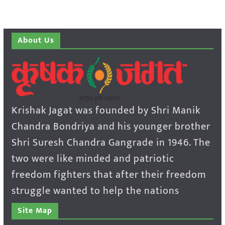
About Us
Krishak Jagat was founded by Shri Manik
Chandra Bondriya and his younger brother
Shri Suresh Chandra Gangrade in 1946. The
two were like minded and patriotic
freedom fighters that after their freedom
struggle wanted to help the nations
Site Map