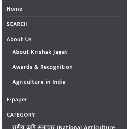
Home
SEARCH
About Us
About Krishak Jagat
Awards & Recognition
Agriculture in India
E-paper
CATEGORY
राष्ट्रीय कृषि समाचार (National Agriculture