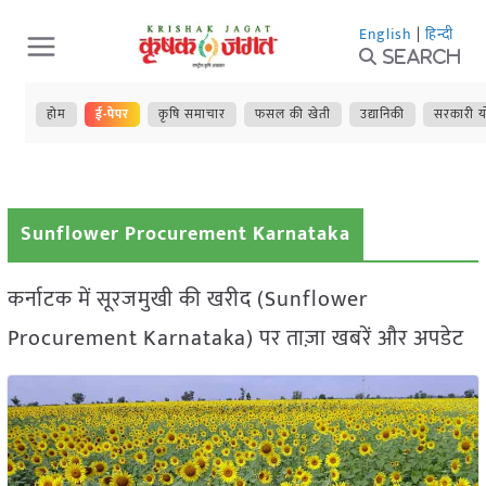
Skip
English
|
हिन्दी
to
Search
content
होम
ई-पेपर
कृषि समाचार
फसल की खेती
उद्यानिकी
सरकारी य
Sunflower Procurement Karnataka
कर्नाटक में सूरजमुखी की खरीद (Sunflower
Procurement Karnataka) पर ताज़ा खबरें और अपडेट