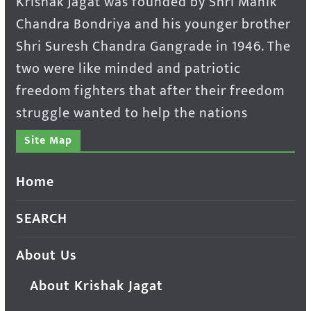
Krishak Jagat was founded by Shri Manik
Chandra Bondriya and his younger brother
Shri Suresh Chandra Gangrade in 1946. The
two were like minded and patriotic
freedom fighters that after their freedom
struggle wanted to help the nations
Site Map
Home
SEARCH
About Us
About Krishak Jagat