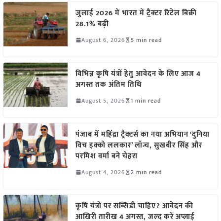
जुलाई 2026 में भारत में ट्रैक्टर रिटेल बिक्री
28.1% बढ़ी
August 6, 2026
5 min read
विभिन्न कृषि यंत्रों हेतु आवेदन के लिए आज 4
अगस्त तक अंतिम तिथि
August 5, 2026
1 min read
पंजाब में महिंद्रा ट्रैक्टर्स का नया अभियान ‘दुनिया
विच इक्को ललकार’ लॉन्च, सुखबीर सिंह और
परमिश वर्मा बने चेहरा
August 4, 2026
2 min read
कृषि यंत्रों पर सब्सिडी चाहिए? आवेदन की
आखिरी तारीख 4 अगस्त, जल्द करें अप्लाई