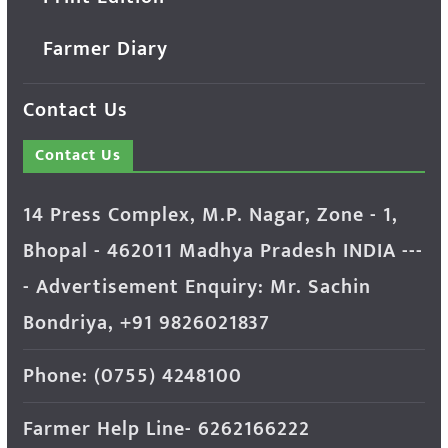
Farmer Diary
Contact Us
Contact Us
14 Press Complex, M.P. Nagar, Zone - 1,
Bhopal - 462011 Madhya Pradesh INDIA ---
- Advertisement Enquiry: Mr. Sachin
Bondriya, +91 9826021837
Phone: (0755) 4248100
Farmer Help Line- 6262166222