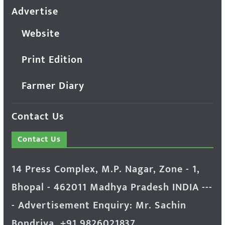
Advertise
Website
Print Edition
Farmer Diary
Contact Us
Contact Us
14 Press Complex, M.P. Nagar, Zone - 1,
Bhopal - 462011 Madhya Pradesh INDIA ---
- Advertisement Enquiry: Mr. Sachin
Bondriya, +91 9826021837