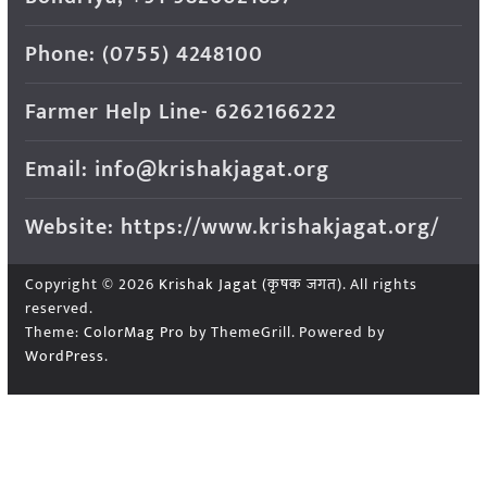
Phone: (0755) 4248100
Farmer Help Line- 6262166222
Email: info@krishakjagat.org
Website: https://www.krishakjagat.org/
Copyright © 2026
Krishak Jagat (कृषक जगत)
. All rights
reserved.
Theme:
ColorMag Pro
by ThemeGrill. Powered by
WordPress
.