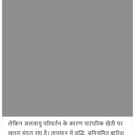
लेकिन जलवायु परिवर्तन के कारण पारंपरिक खेती पर
खतरा मंडरा रहा है। तापमान में वृद्धि, अनियमित बारिश