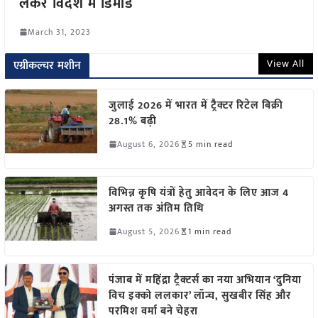
लेकर विदेश में डिमांड
March 31, 2023
View All
एग्रीकल्चर मशीन
जुलाई 2026 में भारत में ट्रैक्टर रिटेल बिक्री
28.1% बढ़ी
August 6, 2026
5 min read
विभिन्न कृषि यंत्रों हेतु आवेदन के लिए आज 4
अगस्त तक अंतिम तिथि
August 5, 2026
1 min read
पंजाब में महिंद्रा ट्रैक्टर्स का नया अभियान ‘दुनिया
विच इक्को ललकार’ लॉन्च, सुखबीर सिंह और
परमिश वर्मा बने चेहरा