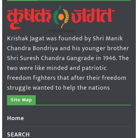
Krishak Jagat was founded by Shri Manik
Chandra Bondriya and his younger brother
Shri Suresh Chandra Gangrade in 1946. The
two were like minded and patriotic
freedom fighters that after their freedom
struggle wanted to help the nations
Site Map
Home
SEARCH