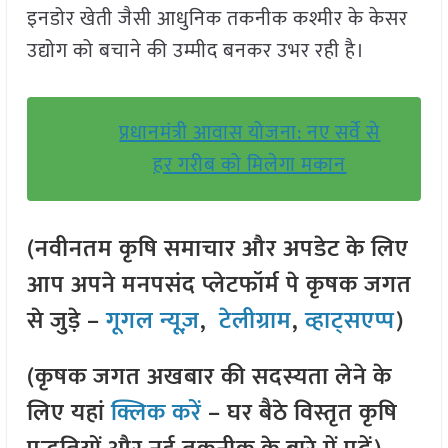
इनडोर खेती जैसी आधुनिक तकनीक कश्मीर के केसर
उद्योग को बचाने की उम्मीद बनकर उभर रही है।
प्रधानमंत्री आवास योजना: नए सर्वे से
हर गरीब को मिलेगा मकान
(नवीनतम कृषि समाचार और अपडेट के लिए
आप अपने मनपसंद प्लेटफॉर्म पे कृषक जगत
से जुड़े –
गूगल न्यूज़
,
टेलीग्राम
,
व्हाट्सएप्प
)
(कृषक जगत अखबार की सदस्यता लेने के
लिए यहां
क्लिक करें
– घर बैठे विस्तृत कृषि