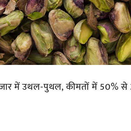
बाजार में उथल-पुथल, कीमतों में 50% स