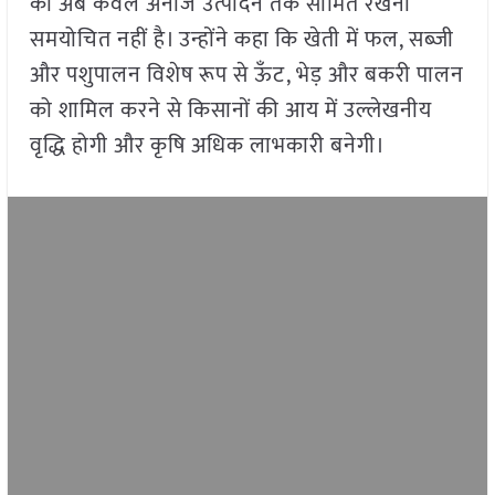
को अब केवल अनाज उत्पादन तक सीमित रखना
समयोचित नहीं है। उन्होंने कहा कि खेती में फल, सब्जी
और पशुपालन विशेष रूप से ऊँट, भेड़ और बकरी पालन
को शामिल करने से किसानों की आय में उल्लेखनीय
वृद्धि होगी और कृषि अधिक लाभकारी बनेगी।