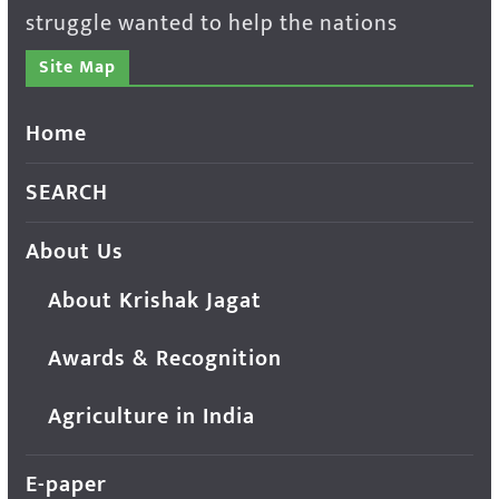
struggle wanted to help the nations
Site Map
Home
SEARCH
About Us
About Krishak Jagat
Awards & Recognition
Agriculture in India
E-paper