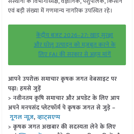
संस्थानों के विभागाध्यक्ष, वैज्ञानिक, पशुपालक, किसान
एवं बड़ी संख्या में गणमान्य नागरिक उपस्थित रहे।
केंद्रीय बजट 2026–27: खाद सुरक्षा
और घरेलू उत्पादन को मज़बूत करने के
लिए FAI की सरकार से अहम मांगें
आपने उपरोक्त समाचार कृषक जगत वेबसाइट पर
पढ़ा: हमसे जुड़ें
> नवीनतम कृषि समाचार और अपडेट के लिए आप
अपने मनपसंद प्लेटफॉर्म पे कृषक जगत से जुड़े –
गूगल न्यूज़
,
व्हाट्सएप्प
> कृषक जगत अखबार की सदस्यता लेने के लिए