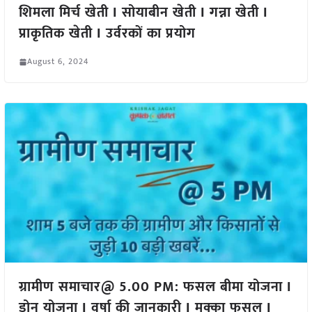
शिमला मिर्च खेती I सोयाबीन खेती I गन्ना खेती I
प्राकृतिक खेती I उर्वरकों का प्रयोग
August 6, 2024
ग्रामीण समाचार@ 5.00 PM: फसल बीमा योजना I
ड्रोन योजना I वर्षा की जानकारी I मक्का फसल I