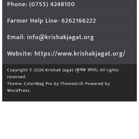
Phone: (0755) 4248100
Farmer Help Line- 6262166222
Email: info@krishakjagat.org
Website: https://www.krishakjagat.org/
Copyright © 2026
Krishak Jagat (कृषक जगत)
. All rights
reserved.
Theme:
ColorMag Pro
by ThemeGrill. Powered by
WordPress
.