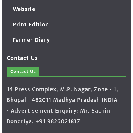
Website
Print Edition
Farmer Diary
Contact Us
Contact Us
14 Press Complex, M.P. Nagar, Zone - 1,
Bhopal - 462011 Madhya Pradesh INDIA ---
- Advertisement Enquiry: Mr. Sachin
Bondriya, +91 9826021837