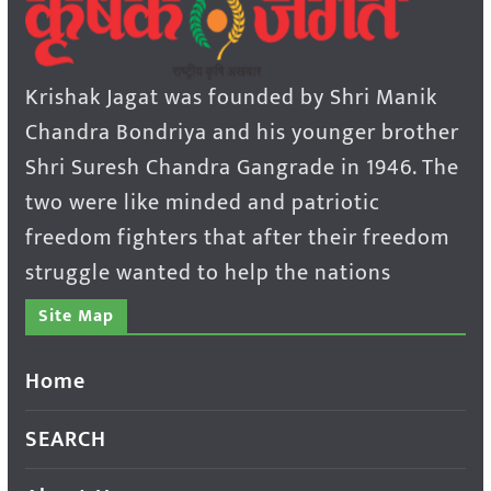
Krishak Jagat was founded by Shri Manik
Chandra Bondriya and his younger brother
Shri Suresh Chandra Gangrade in 1946. The
two were like minded and patriotic
freedom fighters that after their freedom
struggle wanted to help the nations
Site Map
Home
SEARCH