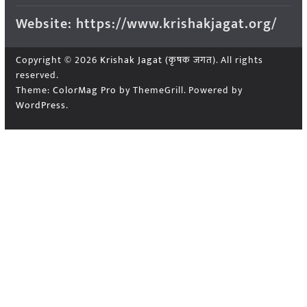
Website: https://www.krishakjagat.org/
Copyright © 2026
Krishak Jagat (कृषक जगत)
. All rights
reserved.
Theme:
ColorMag Pro
by ThemeGrill. Powered by
WordPress
.