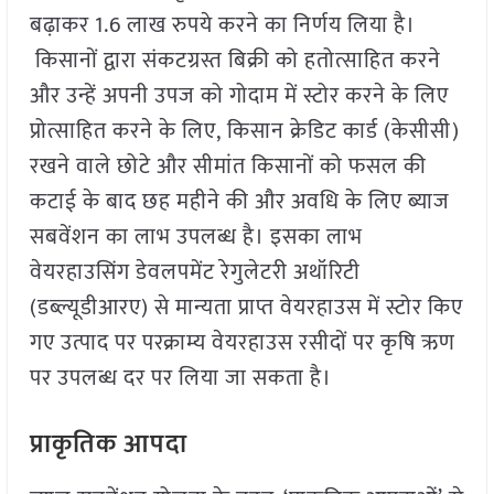
बढ़ाकर 1.6 लाख रुपये करने का निर्णय लिया है।
किसानों द्वारा संकटग्रस्त बिक्री को हतोत्साहित करने
और उन्हें अपनी उपज को गोदाम में स्टोर करने के लिए
प्रोत्साहित करने के लिए, किसान क्रेडिट कार्ड (केसीसी)
रखने वाले छोटे और सीमांत किसानों को फसल की
कटाई के बाद छह महीने की और अवधि के लिए ब्याज
सबवेंशन का लाभ उपलब्ध है। इसका लाभ
वेयरहाउसिंग डेवलपमेंट रेगुलेटरी अथॉरिटी
(डब्ल्यूडीआरए) से मान्यता प्राप्त वेयरहाउस में स्टोर किए
गए उत्पाद पर परक्राम्य वेयरहाउस रसीदों पर कृषि ऋण
पर उपलब्ध दर पर लिया जा सकता है।
प्राकृतिक आपदा