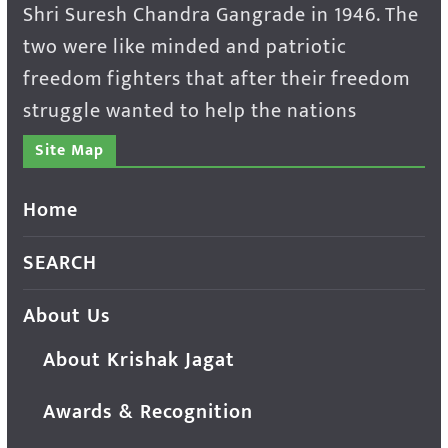
Shri Suresh Chandra Gangrade in 1946. The
two were like minded and patriotic
freedom fighters that after their freedom
struggle wanted to help the nations
Site Map
Home
SEARCH
About Us
About Krishak Jagat
Awards & Recognition