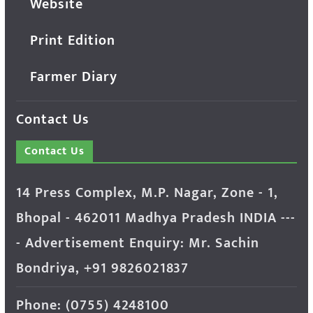
Website
Print Edition
Farmer Diary
Contact Us
Contact Us
14 Press Complex, M.P. Nagar, Zone - 1,
Bhopal - 462011 Madhya Pradesh INDIA ---
- Advertisement Enquiry: Mr. Sachin
Bondriya, +91 9826021837
Phone: (0755) 4248100