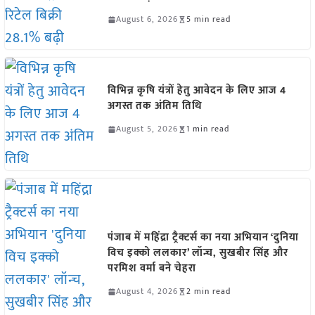
August 6, 2026
5 min read
विभिन्न कृषि यंत्रों हेतु आवेदन के लिए आज 4
अगस्त तक अंतिम तिथि
August 5, 2026
1 min read
पंजाब में महिंद्रा ट्रैक्टर्स का नया अभियान ‘दुनिया
विच इक्को ललकार’ लॉन्च, सुखबीर सिंह और
परमिश वर्मा बने चेहरा
August 4, 2026
2 min read