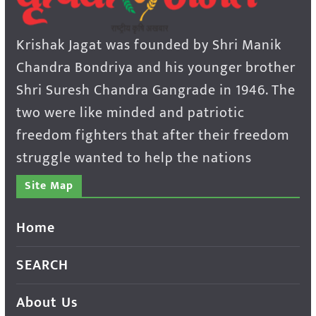
Krishak Jagat was founded by Shri Manik
Chandra Bondriya and his younger brother
Shri Suresh Chandra Gangrade in 1946. The
two were like minded and patriotic
freedom fighters that after their freedom
struggle wanted to help the nations
Site Map
Home
SEARCH
About Us