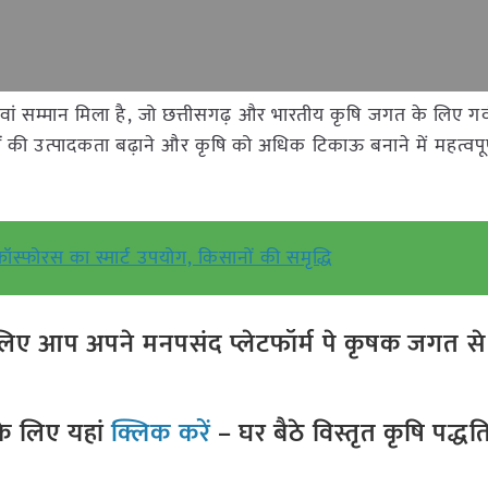
यह पाँचवां सम्मान मिला है, जो छत्तीसगढ़ और भारतीय कृषि जगत के लिए ग
ी उत्पादकता बढ़ाने और कृषि को अधिक टिकाऊ बनाने में महत्वपूर
फॉस्फोरस का स्मार्ट उपयोग, किसानों की समृद्धि
ए आप अपने मनपसंद प्लेटफॉर्म पे कृषक जगत से ज
े लिए यहां
क्लिक करें
– घर बैठे विस्तृत कृषि पद्ध