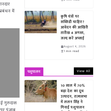
शानदार
रबंधन में
कृषि यंत्रों पर
सब्सिडी चाहिए?
आवेदन की आखिरी
तारीख 4 अगस्त,
जल्द करें अप्लाई
August 4, 2026
1 min read
View All
पशुपालन
10 साल में 70%
बढ़ा देश का दूध
उत्पादन, राज्यसभा
में ललन सिंह ने
भाई गुरुदास
गिनाईं पशुपालन
 पर पंजाब