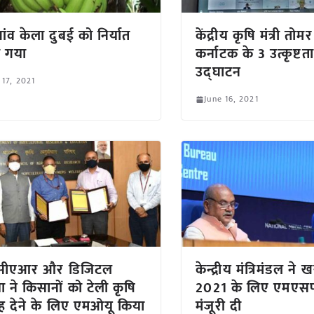
ंव केला दुबई को निर्यात
केंद्रीय कृषि मंत्री तोम
 गया
कर्नाटक के 3 उत्कृष्टता क
उद्घाटन
 17, 2021
June 16, 2021
ीएआर और डिजिटल
केन्द्रीय मंत्रिमंडल ने
या ने किसानों को टेली कृषि
2021 के लिए एमएसप
 देने के लिए एमओयू किया
मंजूरी दी