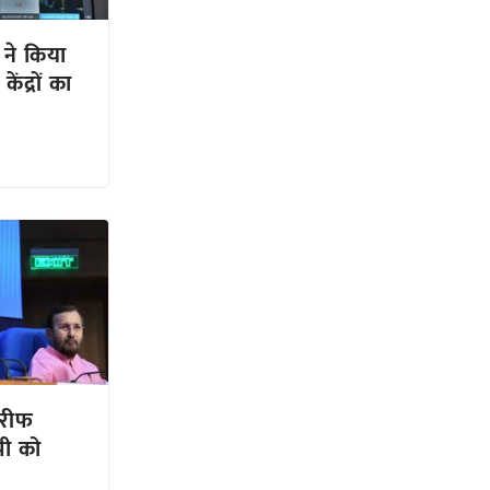
र ने किया
ेंद्रों का
 खरीफ
ी को