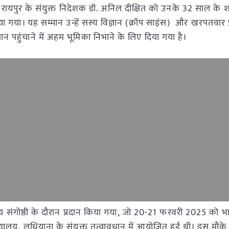
्थान, रायपुर के संयुक्त निदेशक डॉ. अनिल दीक्षित को उनके 32 साल के 
ा गया। यह सम्मान उन्हें सस्य विज्ञान (क्रॉप साइंस) और खरपतवार प्
 पहुंचाने में अहम भूमिका निभाने के लिए दिया गया है।
्ट्रीय संगोष्ठी के दौरान प्रदान किया गया, जो 20-21 फरवरी 2025 को 
िद्यालय, लुधियाना के संयुक्त तत्वावधान में आयोजित हुई थी। इस मौके