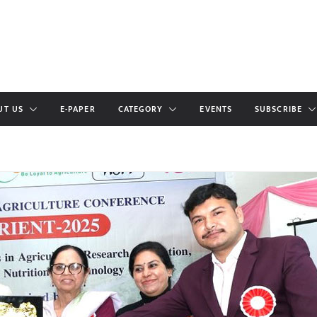
UT US
E-PAPER
CATEGORY
EVENTS
SUBSCRIBE