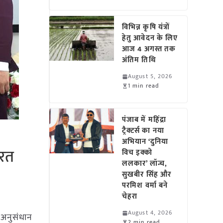
विभिन्न कृषि यंत्रों
हेतु आवेदन के लिए
आज 4 अगस्त तक
अंतिम तिथि
August 5, 2026
1 min read
पंजाब में महिंद्रा
ट्रैक्टर्स का नया
अभियान ‘दुनिया
ारत
विच इक्को
ललकार’ लॉन्च,
सुखबीर सिंह और
परमिश वर्मा बने
चेहरा
August 4, 2026
 अनुसंधान
2 min read