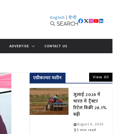
English
|
हिन्दी
Search
ADVERTISE
CONTACT US
View All
एग्रीकल्चर मशीन
जुलाई 2026 में
भारत में ट्रैक्टर
रिटेल बिक्री 28.1%
बढ़ी
August 6, 2026
5 min read