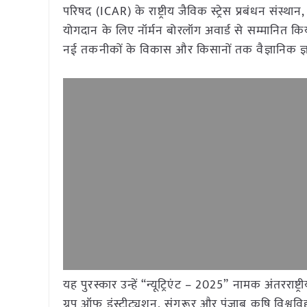
परिषद (ICAR) के राष्ट्रीय जैविक स्ट्रेस प्रबंधन संस
योगदान के लिए नॉर्मन बोरलॉग अवार्ड से सम्मानित किय
नई तकनीकों के विकास और किसानों तक वैज्ञानिक ज्ञान
यह पुरस्कार उन्हें “न्यूट्रिएंट – 2025” नामक अंतरराष
ग्रुप ऑफ इंस्टीट्यूशन, संगरूर और पंजाब कृषि विश्वव