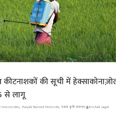
 कीटनाशकों की सूची में हेक्साकोनाज़ो
 से लागू
 Insecticides
,
Punjab Banned Pesticide
,
पंजाब कृषि समाचार
Krishak Jagat