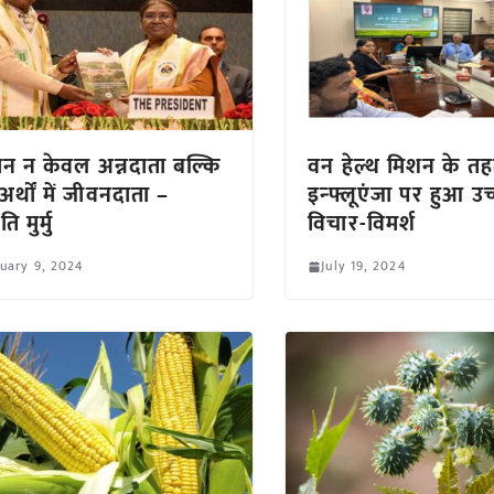
न न केवल अन्नदाता बल्कि
वन हेल्थ मिशन के त
र्थों में जीवनदाता –
इन्फ्लूएंजा पर हुआ उच
पति मुर्मु
विचार-विमर्श
uary 9, 2024
July 19, 2024