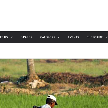
UT US
E-PAPER
CATEGORY
EVENTS
SUBSCRIBE