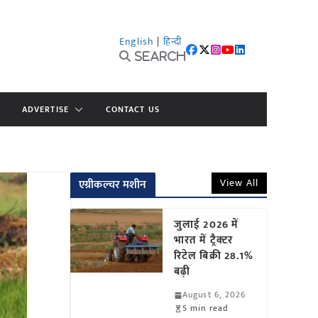
English
|
हिन्दी
Search
ADVERTISE
CONTACT US
View All
एग्रीकल्चर मशीन
जुलाई 2026 में
भारत में ट्रैक्टर
रिटेल बिक्री 28.1%
बढ़ी
August 6, 2026
5 min read