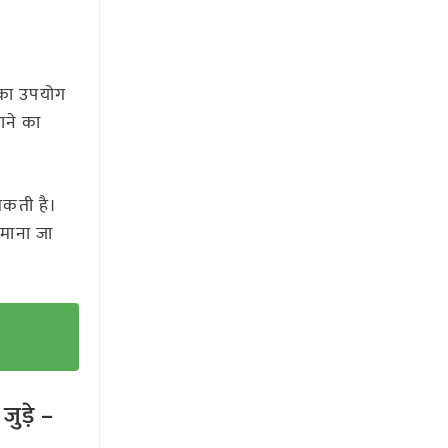
ं का उपयोग
ाने का
कती है।
माना जा
ुड़े –