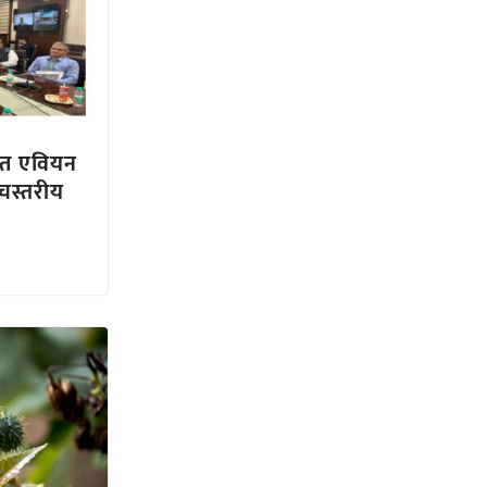
हत एवियन
्चस्तरीय