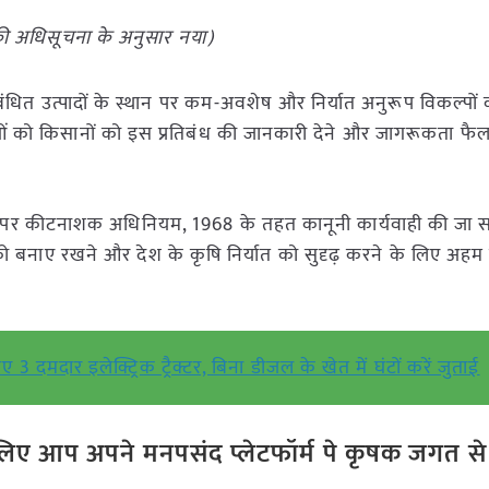
की अधिसूचना के अनुसार नया)
िबंधित उत्पादों के स्थान पर कम-अवशेष और निर्यात अनुरूप विकल्पो
वाओं को किसानों को इस प्रतिबंध की जानकारी देने और जागरूकता फैल
 पर कीटनाशक अधिनियम, 1968 के तहत कानूनी कार्यवाही की जा स
बनाए रखने और देश के कृषि निर्यात को सुदृढ़ करने के लिए अहम 
दमदार इलेक्ट्रिक ट्रैक्टर, बिना डीजल के खेत में घंटों करें जुताई
ए आप अपने मनपसंद प्लेटफॉर्म पे कृषक जगत से ज