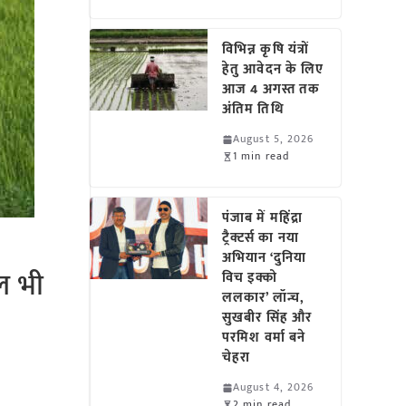
विभिन्न कृषि यंत्रों
हेतु आवेदन के लिए
आज 4 अगस्त तक
अंतिम तिथि
August 5, 2026
1 min read
पंजाब में महिंद्रा
ट्रैक्टर्स का नया
अभियान ‘दुनिया
ल भी
विच इक्को
ललकार’ लॉन्च,
सुखबीर सिंह और
परमिश वर्मा बने
चेहरा
August 4, 2026
2 min read