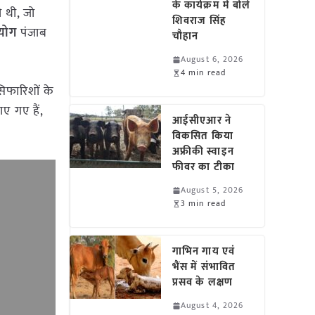
के कार्यक्रम में बोले
 थी, जो
शिवराज सिंह
योग
पंजाब
चौहान
August 6, 2026
4 min read
िफारिशों के
ए गए हैं,
आईसीएआर ने
विकसित किया
अफ्रीकी स्वाइन
फीवर का टीका
August 5, 2026
3 min read
गाभिन गाय एवं
भैंस में संभावित
प्रसव के लक्षण
August 4, 2026