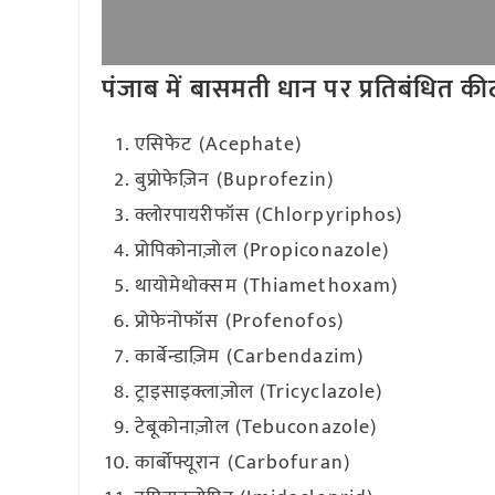
पंजाब में बासमती धान पर प्रतिबंधित क
एसिफेट (Acephate)
बुप्रोफेज़िन (Buprofezin)
क्लोरपायरीफॉस (Chlorpyriphos)
प्रोपिकोनाज़ोल (Propiconazole)
थायोमेथोक्सम (Thiamethoxam)
प्रोफेनोफॉस (Profenofos)
कार्बेन्डाज़िम (Carbendazim)
ट्राइसाइक्लाज़ोल (Tricyclazole)
टेबूकोनाज़ोल (Tebuconazole)
कार्बोफ्यूरान (Carbofuran)