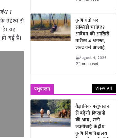
िबंध 1
उद्देश्य से
कृषि यंत्रों पर
सब्सिडी चाहिए?
 है। यह
आवेदन की आखिरी
 हो गई है
।
तारीख 4 अगस्त,
जल्द करें अप्लाई
August 4, 2026
1 min read
View All
पशुपालन
वैज्ञानिक पशुपालन
से बढ़ेगी किसानों
की आय, रानी
लक्ष्मीबाई केंद्रीय
कृषि विश्वविद्यालय