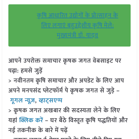
कृषि आधारित उद्योगों के प्रोत्साहन के
लिए लगाएं बहुउद्देशीय कृषि मेले:
मुख्यमंत्री डॉ. यादव
आपने उपरोक्त समाचार कृषक जगत वेबसाइट पर
पढ़ा: हमसे जुड़ें
> नवीनतम कृषि समाचार और अपडेट के लिए आप
अपने मनपसंद प्लेटफॉर्म पे कृषक जगत से जुड़े –
गूगल न्यूज़
,
व्हाट्सएप्प
> कृषक जगत अखबार की सदस्यता लेने के लिए
यहां
क्लिक करें
– घर बैठे विस्तृत कृषि पद्धतियों और
नई तकनीक के बारे में पढ़ें