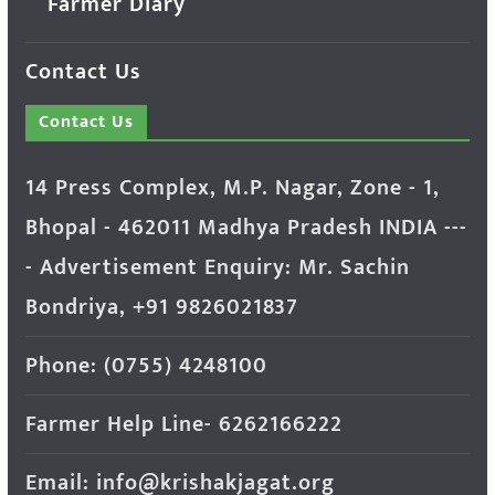
Farmer Diary
Contact Us
Contact Us
14 Press Complex, M.P. Nagar, Zone - 1,
Bhopal - 462011 Madhya Pradesh INDIA ---
- Advertisement Enquiry: Mr. Sachin
Bondriya, +91 9826021837
Phone: (0755) 4248100
Farmer Help Line- 6262166222
Email: info@krishakjagat.org