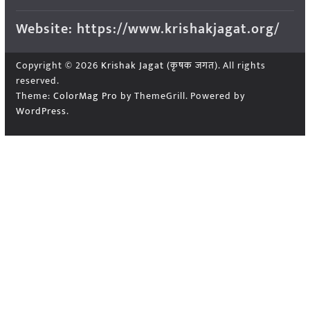
Website: https://www.krishakjagat.org/
Copyright © 2026
Krishak Jagat (कृषक जगत)
. All rights
reserved.
Theme:
ColorMag Pro
by ThemeGrill. Powered by
WordPress
.