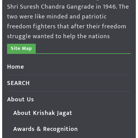
Shri Suresh Chandra Gangrade in 1946. The
two were like minded and patriotic
freedom fighters that after their freedom
struggle wanted to help the nations
Site Map
Home
SEARCH
About Us
About Krishak Jagat
Awards & Recognition