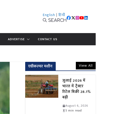
English
|
हिन्दी
Search
ADVERTISE
CONTACT US
View All
एग्रीकल्चर मशीन
जुलाई 2026 में
भारत में ट्रैक्टर
रिटेल बिक्री 28.1%
बढ़ी
August 6, 2026
5 min read