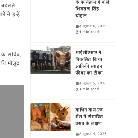
के कार्यक्रम में बोले
ि बदलते
शिवराज सिंह
 ने इन्हें
चौहान
August 6, 2026
4 min read
आईसीएआर ने
र के सचिव,
विकसित किया
िधि मौजूद
अफ्रीकी स्वाइन
फीवर का टीका
August 5, 2026
3 min read
गाभिन गाय एवं
भैंस में संभावित
प्रसव के लक्षण
August 4, 2026