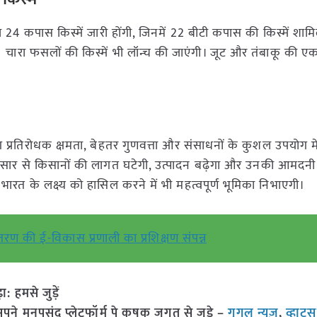
4 कपास किस्में जारी होंगी, जिनमें 22 बीटी कपास की किस्में शामि
11 चारा फसलों की किस्में भी लॉन्च की जाएंगी। जूट और तंबाकू की
 प्रतिरोधक क्षमता, बेहतर गुणवत्ता और संसाधनों के कुशल उपयोग 
 प्रसार से किसानों की लागत घटेगी, उत्पादन बढ़ेगा और उनकी आमदनी 
त के लक्ष्य को हासिल करने में भी महत्वपूर्ण भूमिका निभाएगी।
तरण की ई-विकास प्रणाली का प्रशिक्षण संपन्न
हमसे जुड़ें
 मनपसंद प्लेटफॉर्म पे कृषक जगत से जुड़े –
गूगल न्यूज़
,
व्हाट्