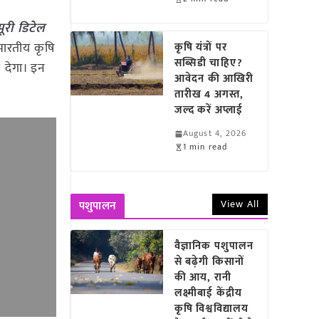
ूरी डिटेल
भारतीय कृषि
कृषि यंत्रों पर
सब्सिडी चाहिए?
 देगा। इन
आवेदन की आखिरी
तारीख 4 अगस्त,
जल्द करें अप्लाई
August 4, 2026
1 min read
View All
पशुपालन
वैज्ञानिक पशुपालन
से बढ़ेगी किसानों
की आय, रानी
लक्ष्मीबाई केंद्रीय
कृषि विश्वविद्यालय