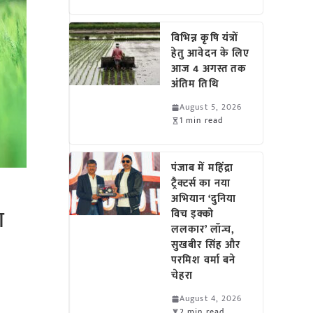
विभिन्न कृषि यंत्रों
हेतु आवेदन के लिए
आज 4 अगस्त तक
अंतिम तिथि
August 5, 2026
1 min read
पंजाब में महिंद्रा
ट्रैक्टर्स का नया
अभियान ‘दुनिया
ा
विच इक्को
ललकार’ लॉन्च,
सुखबीर सिंह और
परमिश वर्मा बने
चेहरा
August 4, 2026
2 min read