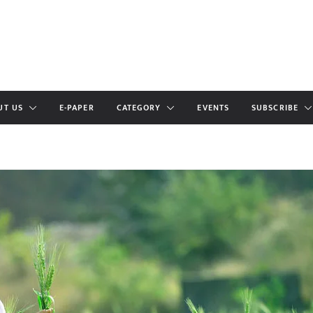
UT US
E-PAPER
CATEGORY
EVENTS
SUBSCRIBE