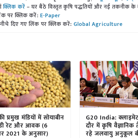
ां
क्लिक करें
– घर बैठे विस्तृत कृषि पद्धतियों और नई तकनीक के बारे
ंक पर क्लिक करें:
E-Paper
नीचे दिए गए लिंक पर क्लिक करें:
Global Agriculture
ी प्रमुख मंडियों में सोयाबीन
G20 India: क्लाइमेट
ंडी रेट और आवक (6
दौर में कृषि वैज्ञानिक
बर 2021 के अनुसार)
रहे जलवायु अनुकूल बीज