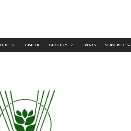
UT US
E-PAPER
CATEGORY
EVENTS
SUBSCRIBE