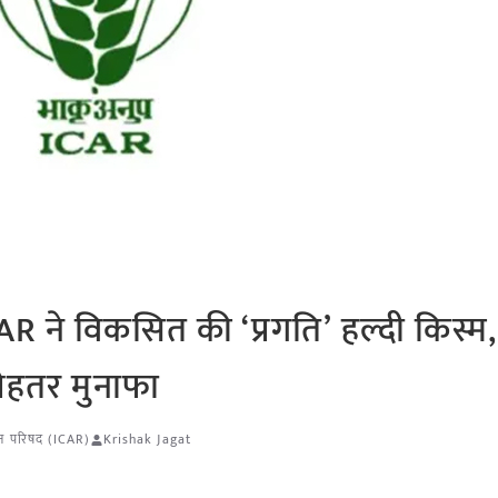
R ने विकसित की ‘प्रगति’ हल्दी किस्म
बेहतर मुनाफा
ान परिषद (ICAR)
Krishak Jagat