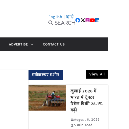
English
|
हिन्दी
Search
ADVERTISE
CONTACT US
View All
एग्रीकल्चर मशीन
जुलाई 2026 में
भारत में ट्रैक्टर
रिटेल बिक्री 28.1%
बढ़ी
August 6, 2026
5 min read