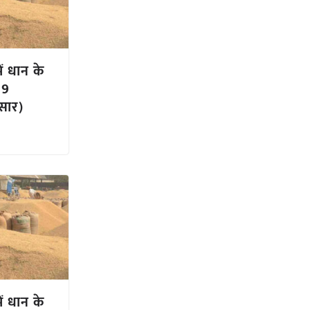
ें धान के
29
सार)
ें धान के