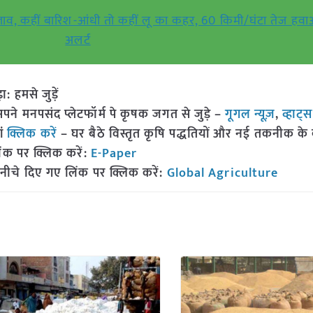
लाव, कहीं बारिश-आंधी तो कहीं लू का कहर, 60 किमी/घंटा तेज हवा
अलर्ट
हमसे जुड़ें
 मनपसंद प्लेटफॉर्म पे कृषक जगत से जुड़े –
गूगल न्यूज़
,
व्हाट्
ां
क्लिक करें
– घर बैठे विस्तृत कृषि पद्धतियों और नई तकनीक के बारे
ंक पर क्लिक करें:
E-Paper
नीचे दिए गए लिंक पर क्लिक करें:
Global Agriculture