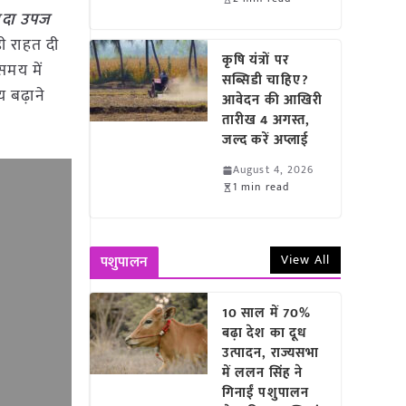
यादा उपज
़ी राहत दी
कृषि यंत्रों पर
समय में
सब्सिडी चाहिए?
 बढ़ाने
आवेदन की आखिरी
तारीख 4 अगस्त,
जल्द करें अप्लाई
August 4, 2026
1 min read
View All
पशुपालन
10 साल में 70%
बढ़ा देश का दूध
उत्पादन, राज्यसभा
में ललन सिंह ने
गिनाईं पशुपालन