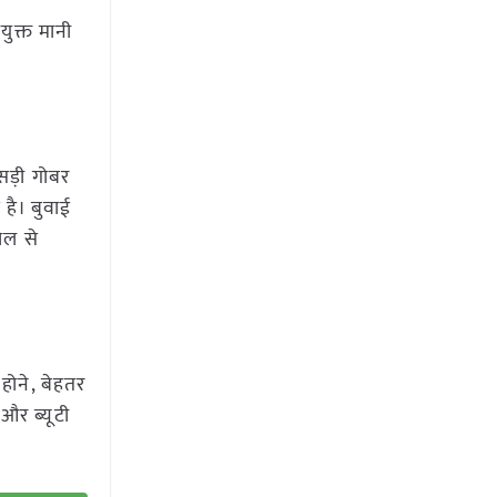
युक्त मानी
सड़ी गोबर
है। बुवाई
ोल से
 होने, बेहतर
और ब्यूटी