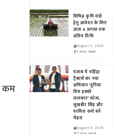
विभिन्न कृषि यंत्रों
हेतु आवेदन के लिए
आज 4 अगस्त तक
अंतिम तिथि
August 5, 2026
1 min read
पंजाब में महिंद्रा
ट्रैक्टर्स का नया
, कम
अभियान ‘दुनिया
विच इक्को
ललकार’ लॉन्च,
सुखबीर सिंह और
परमिश वर्मा बने
चेहरा
August 4, 2026
2 min read