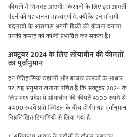
कीमतों में गिरावट आएगी। किसानों के लिए इस आवर्ती
पैटर्न को पहचानना महत्वपूर्ण है, क्योंकि इन मौसमी
बदलावों के आसपास अपनी बिक्री की योजना बनाना
उनकी कमाई को काफी प्रभावित कर सकता है।
अक्टूबर 2024 के लिए सोयाबीन की कीमतों
का पूर्वानुमान
इन ऐतिहासिक रुझानों और बाजार कारकों के आधार
पर, यह अनुमान लगाना उचित है कि अक्टूबर 2024 के
लिए मध्य प्रदेश में सोयाबीन की कीमतें 4300 रुपये से
4400 रुपये प्रति क्विंटल के बीच होंगी। यह पूर्वानुमान
निम्नलिखित टिप्पणियों से लिया गया है:
1. अधिकतम आवक के महीनों के दौरान लगातार