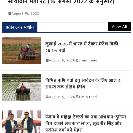
सोयाबीन मंडी रेट (16 अगस्त 2022 के अनुसार)
August 16, 2022
View All
एग्रीकल्चर मशीन
जुलाई 2026 में भारत में ट्रैक्टर रिटेल बिक्री
28.1% बढ़ी
August 6, 2026
5 min read
विभिन्न कृषि यंत्रों हेतु आवेदन के लिए आज 4
अगस्त तक अंतिम तिथि
August 5, 2026
1 min read
पंजाब में महिंद्रा ट्रैक्टर्स का नया अभियान ‘दुनिया
विच इक्को ललकार’ लॉन्च, सुखबीर सिंह और
परमिश वर्मा बने चेहरा