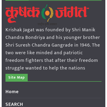
Krishak Jagat was founded by Shri Manik
Chandra Bondriya and his younger brother
Shri Suresh Chandra Gangrade in 1946. The
two were like minded and patriotic
freedom fighters that after their freedom
struggle wanted to help the nations
Site Map
Home
SEARCH