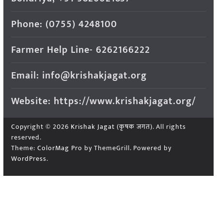
Phone: (0755) 4248100
Farmer Help Line- 6262166222
Email: info@krishakjagat.org
Website: https://www.krishakjagat.org/
Copyright © 2026
Krishak Jagat (कृषक जगत)
. All rights
reserved.
Theme:
ColorMag Pro
by ThemeGrill. Powered by
WordPress
.