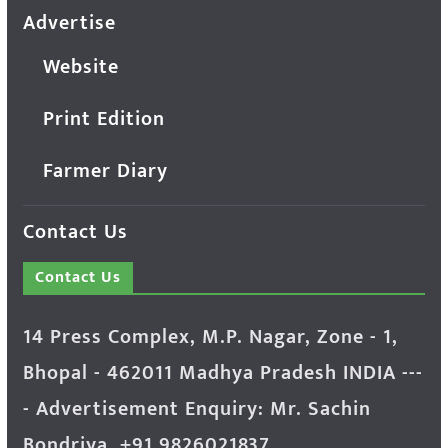
Advertise
Website
Print Edition
Farmer Diary
Contact Us
Contact Us
14 Press Complex, M.P. Nagar, Zone - 1,
Bhopal - 462011 Madhya Pradesh INDIA ---
- Advertisement Enquiry: Mr. Sachin
Bondriya, +91 9826021837