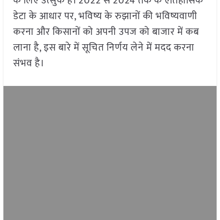
के लिए उत्सुक हैं। 2022 से 2024 तक के ऐतिहासिक
डेटा के आधार पर, भविष्य के रुझानों की भविष्यवाणी
करना और किसानों को अपनी उपज को बाजार में कब
लाना है, इस बारे में सूचित निर्णय लेने में मदद करना
संभव है।