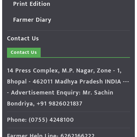
Print Edition
Farmer Diary
Contact Us
Contact Us
14 Press Complex, M.P. Nagar, Zone - 1,
Bhopal - 462011 Madhya Pradesh INDIA ---
- Advertisement Enquiry: Mr. Sachin
Bondriya, +91 9826021837
Phone: (0755) 4248100
Farmer Help Line- 6262166222