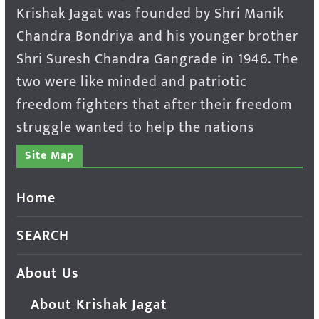
Krishak Jagat was founded by Shri Manik
Chandra Bondriya and his younger brother
Shri Suresh Chandra Gangrade in 1946. The
two were like minded and patriotic
freedom fighters that after their freedom
struggle wanted to help the nations
Site Map
Home
SEARCH
About Us
About Krishak Jagat