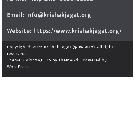
Email: info@krishakjagat.org
Website: https://www.krishakjagat.org/
Copyright © 2026
Krishak Jagat (कृषक जगत)
. All rights
reserved.
Theme:
ColorMag Pro
by ThemeGrill. Powered by
WordPress
.