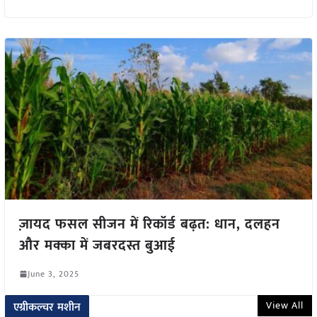
ज़ायद फसल सीजन में रिकॉर्ड बढ़त: धान, दलहन
और मक्का में जबरदस्त बुआई
June 3, 2025
View All
एग्रीकल्चर मशीन