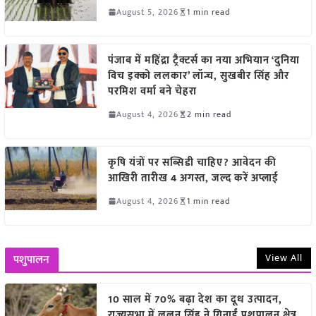
August 5, 2026
1 min read
पंजाब में महिंद्रा ट्रैक्टर्स का नया अभियान ‘दुनिया
विच इक्को ललकार’ लॉन्च, सुखबीर सिंह और
परमिश वर्मा बने चेहरा
August 4, 2026
2 min read
कृषि यंत्रों पर सब्सिडी चाहिए? आवेदन की
आखिरी तारीख 4 अगस्त, जल्द करें अप्लाई
August 4, 2026
1 min read
View All
पशुपालन
10 साल में 70% बढ़ा देश का दूध उत्पादन,
राज्यसभा में ललन सिंह ने गिनाईं पशुपालन क्षेत्र