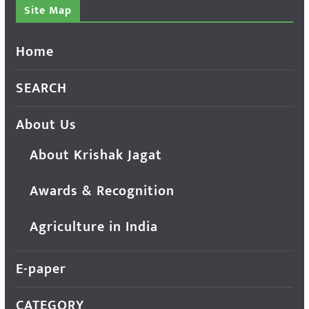
Site Map
Home
SEARCH
About Us
About Krishak Jagat
Awards & Recognition
Agriculture in India
E-paper
CATEGORY