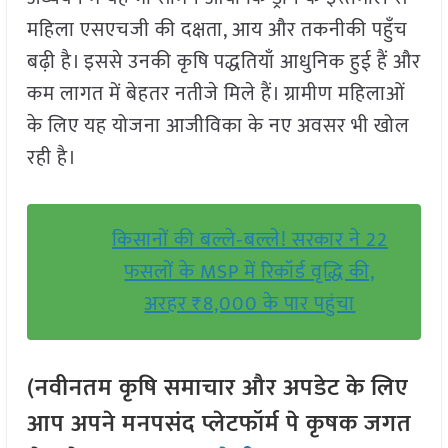
महिला एसएचजी की दक्षता, आय और तकनीकी पहुँच
बढ़ी है। इससे उनकी कृषि पद्धतियाँ आधुनिक हुई हैं और
कम लागत में बेहतर नतीजे मिले हैं। ग्रामीण महिलाओं
के लिए यह योजना आजीविका के नए अवसर भी खोल
रही है।
किसानों की बल्ले‑बल्ले! सरकार ने 22
फसलों के MSP में रिकॉर्ड वृद्धि की,
अरहर ₹8,000 के पार पहुंचा
(नवीनतम कृषि समाचार और अपडेट के लिए
आप अपने मनपसंद प्लेटफॉर्म पे कृषक जगत