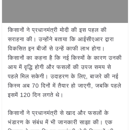
किसानों ने प्रधानमंत्री मोदी की इस पहल की
सराहना की। उन्होंने बताया कि आईसीएआर द्वारा
विकसित इन बीजों से उन्हें काफी लाभ होगा।
किसानों का कहना है कि नई किस्मों के कारण उनकी
आय में वृद्धि होगी और फसलों की उपज समय से
पहले मिल सकेगी। उदाहरण के लिए, बाजरे की नई
किस्म अब 70 दिनों में तैयार हो जाएगी, जबकि पहले
इसमें 120 दिन लगते थे।
किसानों ने प्रधानमंत्री से खाद और फसलों के
भंडारण के संबंध में भी जानकारी साझा की। एक