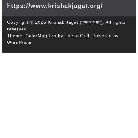
https://www.krishakjagat.org/
Copyright © 2026
Krishak Jagat (कृषक जगत)
. All rights
reserved.
Theme:
ColorMag Pro
by ThemeGrill. Powered by
WordPress
.