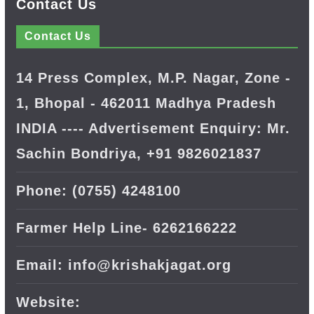
Contact Us
Contact Us
14 Press Complex, M.P. Nagar, Zone -
1, Bhopal - 462011 Madhya Pradesh
INDIA ---- Advertisement Enquiry: Mr.
Sachin Bondriya, +91 9826021837
Phone: (0755) 4248100
Farmer Help Line- 6262166222
Email: info@krishakjagat.org
Website: