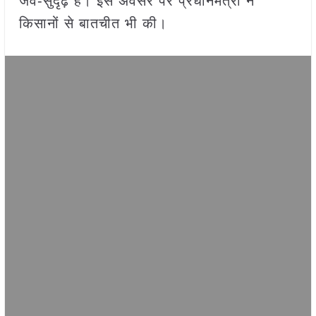
जैव-सुदृढ़ हैं। इस अवसर पर प्रधानमंत्री ने
किसानों से बातचीत भी की।