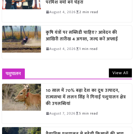
परमिश वर्मा बने चेहरा
August 4, 2026
2 min read
कृषि यंत्रों पर सब्सिडी चाहिए? आवेदन की
आखिरी तारीख 4 अगस्त, जल्द करें अप्लाई
August 4, 2026
1 min read
View All
पशुपालन
10 साल में 70% बढ़ा देश का दूध उत्पादन,
राज्यसभा में ललन सिंह ने गिनाईं पशुपालन क्षेत्र
की उपलब्धियां
August 7, 2026
5 min read
वैज्ञानिक पशुपालन से बढ़ेगी किसानों की आय,