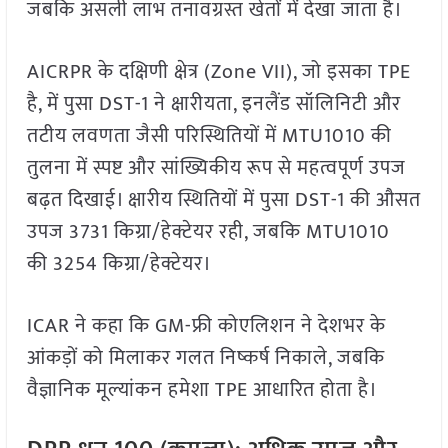
जबकि असली लाभ तनावग्रस्त खेतों में देखा जाता है।
AICRPR के दक्षिणी क्षेत्र (Zone VII), जो इसका TPE
है, में पुसा DST-1 ने क्षारीयता, इनलैंड सॉलिनिटी और
तटीय लवणता जैसी परिस्थितियों में MTU1010 की
तुलना में स्पष्ट और सांख्यिकीय रूप से महत्वपूर्ण उपज
बढ़त दिखाई। क्षारीय स्थितियों में पुसा DST-1 की औसत
उपज 3731 किग्रा/हेक्टेयर रही, जबकि MTU1010
की 3254 किग्रा/हेक्टेयर।
ICAR ने कहा कि GM-फ्री कोएलिशन ने देशभर के
आंकड़ों को मिलाकर गलत निष्कर्ष निकाले, जबकि
वैज्ञानिक मूल्यांकन हमेशा TPE आधारित होता है।