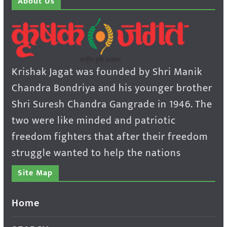
About Us
Krishak Jagat was founded by Shri Manik
Chandra Bondriya and his younger brother
Shri Suresh Chandra Gangrade in 1946. The
two were like minded and patriotic
freedom fighters that after their freedom
struggle wanted to help the nations
Site Map
Home