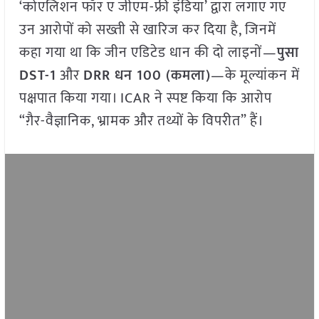
‘कोएलिशन फॉर ए जीएम-फ्री इंडिया’ द्वारा लगाए गए
उन आरोपों को सख्ती से खारिज कर दिया है, जिनमें
कहा गया था कि जीन एडिटेड धान की दो लाइनों—
पुसा
DST-1
और
DRR धन 100 (कमला)
—के मूल्यांकन में
पक्षपात किया गया। ICAR ने स्पष्ट किया कि आरोप
“ग़ैर-वैज्ञानिक, भ्रामक और तथ्यों के विपरीत” हैं।