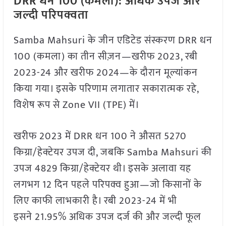
DRR धन 100 (कमला): अधिक उपज और
जल्दी परिपक्वता
Samba Mahsuri के जीन एडिटेड संस्करण DRR धन
100 (कमला) का तीन सीज़न—खरीफ 2023, रबी
2023-24 और खरीफ 2024—के दौरान मूल्यांकन
किया गया। इसके परिणाम लगातार सकारात्मक रहे,
विशेष रूप से Zone VII (TPE) में।
खरीफ 2023 में DRR धन 100 ने औसत 5270
किग्रा/हेक्टेयर उपज दी, जबकि Samba Mahsuri की
उपज 4829 किग्रा/हेक्टेयर थी। इसके अलावा यह
लगभग 12 दिन पहले परिपक्व हुआ—जो किसानों के
लिए काफी लाभकारी है। रबी 2023-24 में भी
इसने 21.95% अधिक उपज दर्ज की और जल्दी फूल