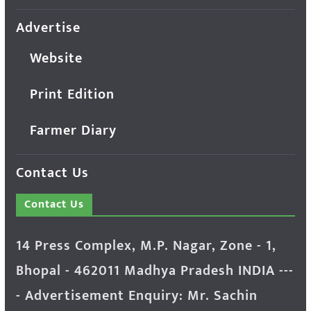
Advertise
Website
Print Edition
Farmer Diary
Contact Us
Contact Us
14 Press Complex, M.P. Nagar, Zone - 1,
Bhopal - 462011 Madhya Pradesh INDIA ---
- Advertisement Enquiry: Mr. Sachin