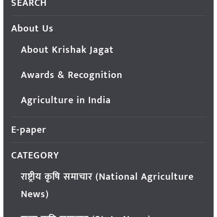
SEARCH
About Us
About Krishak Jagat
Awards & Recognition
Agriculture in India
E-paper
CATEGORY
राष्ट्रीय कृषि समाचार (National Agriculture
News)