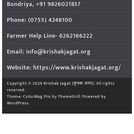
Bondriya, +91 9826021837
Phone: (0755) 4248100
Farmer Help Line- 6262166222
Email: info@krishakjagat.org
Website: https://www.krishakjagat.org/
Copyright © 2026
Krishak Jagat (कृषक जगत)
. All rights
reserved.
Theme:
ColorMag Pro
by ThemeGrill. Powered by
WordPress
.