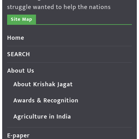
struggle wanted to help the nations
Site Map
Home
SEARCH
About Us
About Krishak Jagat
Awards & Recognition
Agriculture in India
E-paper