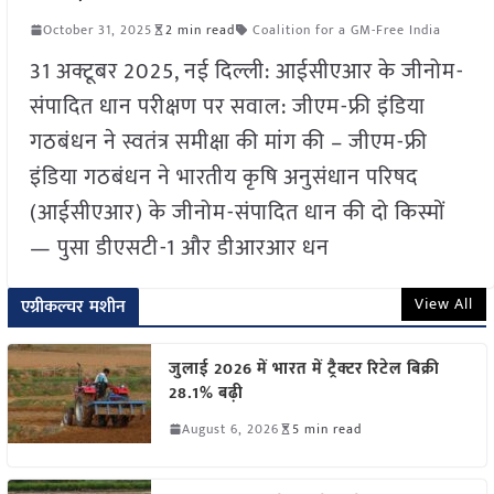
October 31, 2025
2 min read
Coalition for a GM-Free India
31 अक्टूबर 2025, नई दिल्ली: आईसीएआर के जीनोम-
संपादित धान परीक्षण पर सवाल: जीएम-फ्री इंडिया
गठबंधन ने स्वतंत्र समीक्षा की मांग की – जीएम-फ्री
इंडिया गठबंधन ने भारतीय कृषि अनुसंधान परिषद
(आईसीएआर) के जीनोम-संपादित धान की दो किस्मों
— पुसा डीएसटी-1 और डीआरआर धन
View All
एग्रीकल्चर मशीन
जुलाई 2026 में भारत में ट्रैक्टर रिटेल बिक्री
28.1% बढ़ी
August 6, 2026
5 min read