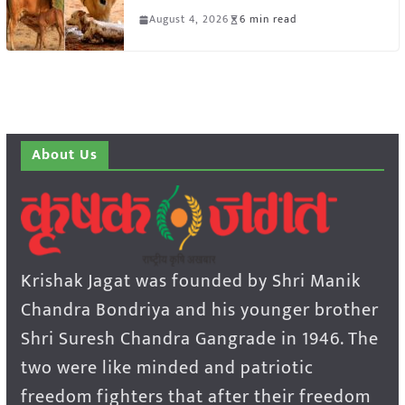
August 4, 2026
6 min read
About Us
Krishak Jagat was founded by Shri Manik
Chandra Bondriya and his younger brother
Shri Suresh Chandra Gangrade in 1946. The
two were like minded and patriotic
freedom fighters that after their freedom