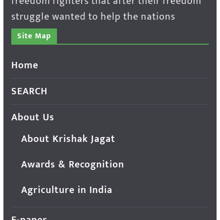
freedom fighters that after their freedom
struggle wanted to help the nations
Site Map
Home
SEARCH
About Us
About Krishak Jagat
Awards & Recognition
Agriculture in India
E-paper