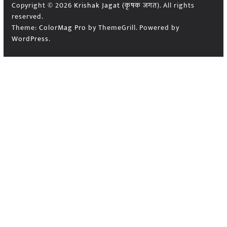
Copyright © 2026
Krishak Jagat (कृषक जगत)
. All rights
reserved.
Theme:
ColorMag Pro
by ThemeGrill. Powered by
WordPress
.