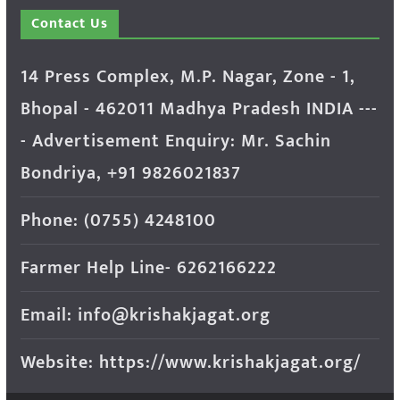
Contact Us
14 Press Complex, M.P. Nagar, Zone - 1,
Bhopal - 462011 Madhya Pradesh INDIA ---
- Advertisement Enquiry: Mr. Sachin
Bondriya, +91 9826021837
Phone: (0755) 4248100
Farmer Help Line- 6262166222
Email: info@krishakjagat.org
Website: https://www.krishakjagat.org/