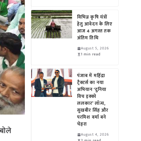
विभिन्न कृषि यंत्रों
हेतु आवेदन के लिए
आज 4 अगस्त तक
अंतिम तिथि
August 5, 2026
1 min read
पंजाब में महिंद्रा
ट्रैक्टर्स का नया
अभियान ‘दुनिया
विच इक्को
ललकार’ लॉन्च,
सुखबीर सिंह और
परमिश वर्मा बने
चेहरा
 बोले
August 4, 2026
2 min read