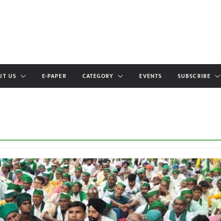
UT US
E-PAPER
CATEGORY
EVENTS
SUBSCRIBE