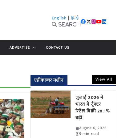
English
|
हिन्दी
Search
ADVERTISE
CONTACT US
View All
एग्रीकल्चर मशीन
जुलाई 2026 में
भारत में ट्रैक्टर
रिटेल बिक्री 28.1%
बढ़ी
August 6, 2026
5 min read