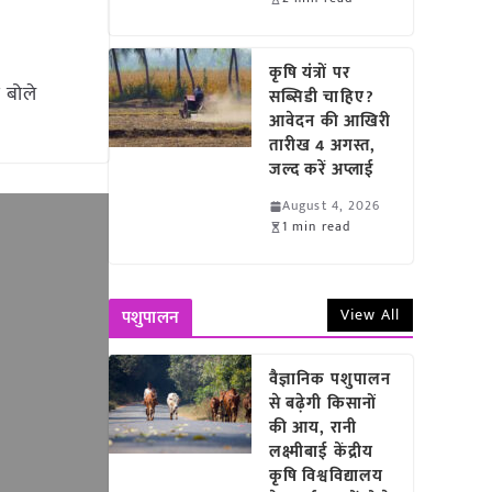
कृषि यंत्रों पर
 बोले
सब्सिडी चाहिए?
आवेदन की आखिरी
तारीख 4 अगस्त,
जल्द करें अप्लाई
August 4, 2026
1 min read
View All
पशुपालन
वैज्ञानिक पशुपालन
से बढ़ेगी किसानों
की आय, रानी
लक्ष्मीबाई केंद्रीय
कृषि विश्वविद्यालय