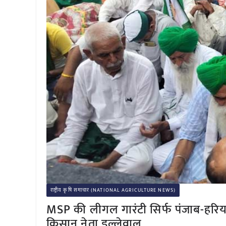
राष्ट्रीय कृषि समाचार (NATIONAL AGRICULTURE NEWS)
MSP की लीगल गारंटी सिर्फ पंजाब-हरियाणा
किसान नेता डल्लेवाल