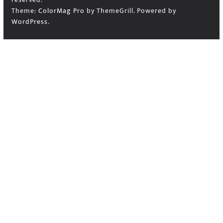
Theme:
ColorMag Pro
by ThemeGrill. Powered by
WordPress
.