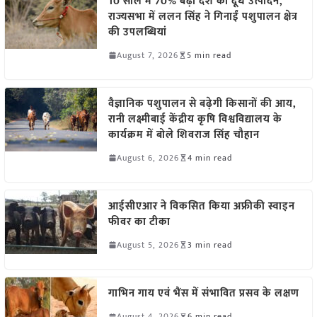
10 साल में 70% बढ़ा देश का दूध उत्पादन,
राज्यसभा में ललन सिंह ने गिनाईं पशुपालन क्षेत्र
की उपलब्धियां
August 7, 2026
5 min read
वैज्ञानिक पशुपालन से बढ़ेगी किसानों की आय,
रानी लक्ष्मीबाई केंद्रीय कृषि विश्वविद्यालय के
कार्यक्रम में बोले शिवराज सिंह चौहान
August 6, 2026
4 min read
आईसीएआर ने विकसित किया अफ्रीकी स्वाइन
फीवर का टीका
August 5, 2026
3 min read
गाभिन गाय एवं भैंस में संभावित प्रसव के लक्षण
August 4, 2026
6 min read