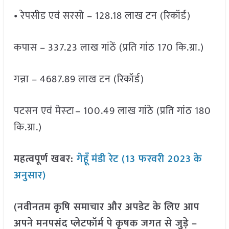
• रेपसीड एवं सरसो – 128.18 लाख टन (रिकॉर्ड)
कपास – 337.23 लाख गांठें (प्रति गांठ 170 कि.ग्रा.)
गन्ना – 4687.89 लाख टन (रिकॉर्ड)
पटसन एवं मेस्‍टा– 100.49 लाख गांठे (प्रति गांठ 180
कि.ग्रा.)
महत्वपूर्ण खबर:
गेहूँ
मंडी रेट (13 फरवरी 2023
के
अनुसार)
(नवीनतम कृषि समाचार और अपडेट के लिए आप
अपने मनपसंद प्लेटफॉर्म पे कृषक जगत से जुड़े –