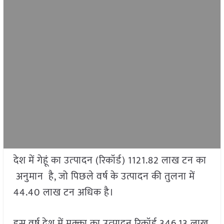
देश में गेहूं का उत्‍पादन (रिकॉर्ड) 1121.82 लाख टन का
अनुमान है, जो पिछले वर्ष के उत्पादन की तुलना में
44.40 लाख टन अधिक है।
इस वर्ष देश में मक्का का उत्‍पादन रिकॉर्ड 346.13 लाख