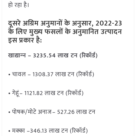
हो रहा है।
दूसरे अग्रिम अनुमानों के अनुसार, 2022-23
के लिए मुख्‍य फसलों के अनुमानित उत्‍पादन
इस प्रकार है:
खाद्यान्‍न – 3235.54 लाख टन (रिकॉर्ड)
• चावल – 1308.37 लाख टन (रिकॉर्ड)
• गेहूं– 1121.82 लाख टन (रिकॉर्ड)
• पोषक/मोटे अनाज– 527.26 लाख टन
• मक्का –346.13 लाख टन (रिकॉर्ड)