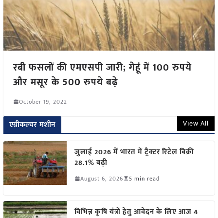
रबी फसलों की एमएसपी जारी; गेहूं में 100 रुपये
और मसूर के 500 रुपये बढ़े
October 19, 2022
View All
एग्रीकल्चर मशीन
जुलाई 2026 में भारत में ट्रैक्टर रिटेल बिक्री
28.1% बढ़ी
August 6, 2026
5 min read
विभिन्न कृषि यंत्रों हेतु आवेदन के लिए आज 4