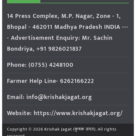
14 Press Complex, M.P. Nagar, Zone - 1,
Bhopal - 462011 Madhya Pradesh INDIA ---
- Advertisement Enquiry: Mr. Sachin
Bondriya, +91 9826021837
Phone: (0755) 4248100
Farmer Help Line- 6262166222
Email: info@krishakjagat.org
Website: https://www.krishakjagat.org/
Copyright © 2026
Krishak Jagat (कृषक जगत)
. All rights
reserved.