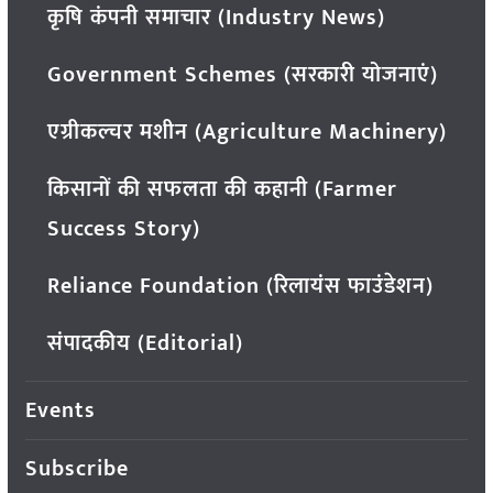
कृषि कंपनी समाचार (Industry News)
Government Schemes (सरकारी योजनाएं)
एग्रीकल्चर मशीन (Agriculture Machinery)
किसानों की सफलता की कहानी (Farmer
Success Story)
Reliance Foundation (रिलायंस फाउंडेशन)
संपादकीय (Editorial)
Events
Subscribe