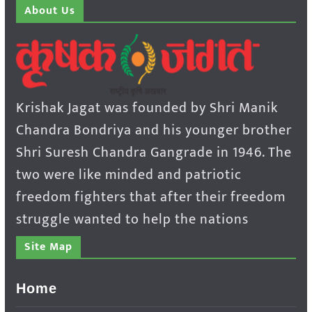
About Us
Krishak Jagat was founded by Shri Manik
Chandra Bondriya and his younger brother
Shri Suresh Chandra Gangrade in 1946. The
two were like minded and patriotic
freedom fighters that after their freedom
struggle wanted to help the nations
Site Map
Home