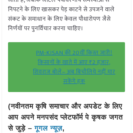
जाता है, जबकि जटिल पर्यावरणीय समस्याओं से
निपटने के लिए खासकर पेड़ काटने से उपजने वाले
संकट के समाधान के लिए केवल पौधारोपण जैसे
निर्णयों पर पुनर्विचार करना चाहिए।
PM-KISAN की 20वीं किस्त जारी!
किसानों के खाते में आए ₹2 हजार,
शिवराज बोले– अब बिचौलिये नहीं मार
सकेंगे हक
(नवीनतम कृषि समाचार और अपडेट के लिए
आप अपने मनपसंद प्लेटफॉर्म पे कृषक जगत
से जुड़े –
गूगल न्यूज़
,