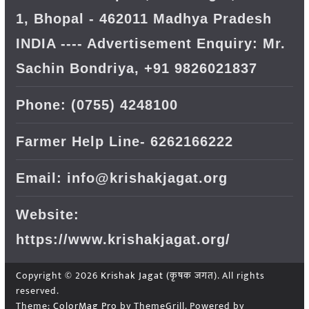
1, Bhopal - 462011 Madhya Pradesh
INDIA ---- Advertisement Enquiry: Mr.
Sachin Bondriya, +91 9826021837
Phone: (0755) 4248100
Farmer Help Line- 6262166222
Email: info@krishakjagat.org
Website:
https://www.krishakjagat.org/
Copyright © 2026
Krishak Jagat (कृषक जगत)
. All rights
reserved.
Theme:
ColorMag Pro
by ThemeGrill. Powered by