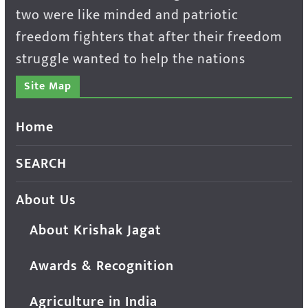
two were like minded and patriotic
freedom fighters that after their freedom
struggle wanted to help the nations
Site Map
Home
SEARCH
About Us
About Krishak Jagat
Awards & Recognition
Agriculture in India