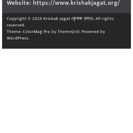
Website: https://www.krishakjagat.org/
Copyright © 2026
Krishak Jagat (कृषक जगत)
. All rights
reserved.
Theme:
ColorMag Pro
by ThemeGrill. Powered by
WordPress
.