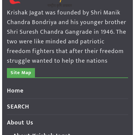
Krishak Jagat was founded by Shri Manik
Chandra Bondriya and his younger brother
Shri Suresh Chandra Gangrade in 1946. The
two were like minded and patriotic
freedom fighters that after their freedom
struggle wanted to help the nations
Site Map
Home
SEARCH
About Us