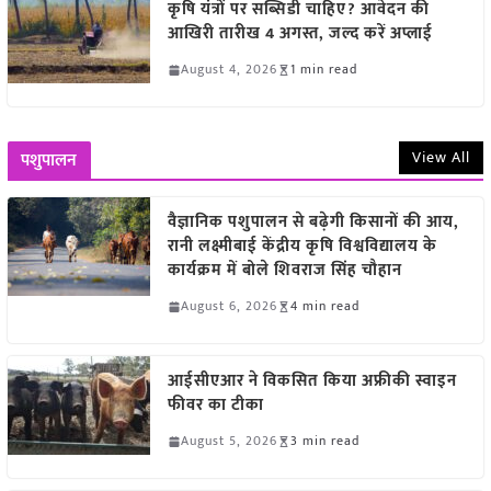
कृषि यंत्रों पर सब्सिडी चाहिए? आवेदन की
आखिरी तारीख 4 अगस्त, जल्द करें अप्लाई
August 4, 2026
1 min read
View All
पशुपालन
वैज्ञानिक पशुपालन से बढ़ेगी किसानों की आय,
रानी लक्ष्मीबाई केंद्रीय कृषि विश्वविद्यालय के
कार्यक्रम में बोले शिवराज सिंह चौहान
August 6, 2026
4 min read
आईसीएआर ने विकसित किया अफ्रीकी स्वाइन
फीवर का टीका
August 5, 2026
3 min read