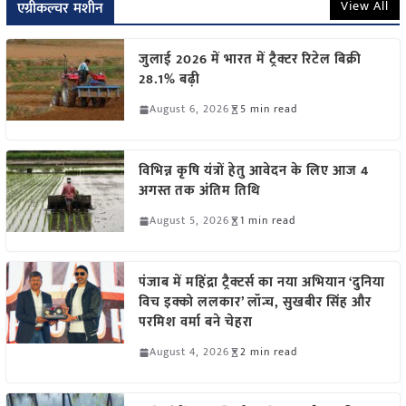
View All
एग्रीकल्चर मशीन
जुलाई 2026 में भारत में ट्रैक्टर रिटेल बिक्री
28.1% बढ़ी
August 6, 2026
5 min read
विभिन्न कृषि यंत्रों हेतु आवेदन के लिए आज 4
अगस्त तक अंतिम तिथि
August 5, 2026
1 min read
पंजाब में महिंद्रा ट्रैक्टर्स का नया अभियान ‘दुनिया
विच इक्को ललकार’ लॉन्च, सुखबीर सिंह और
परमिश वर्मा बने चेहरा
August 4, 2026
2 min read