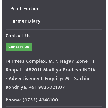
Print Edition
Farmer Diary
Contact Us
Contact Us
14 Press Complex, M.P. Nagar, Zone - 1,
Bhopal - 462011 Madhya Pradesh INDIA ---
- Advertisement Enquiry: Mr. Sachin
Bondriya, +91 9826021837
Phone: (0755) 4248100