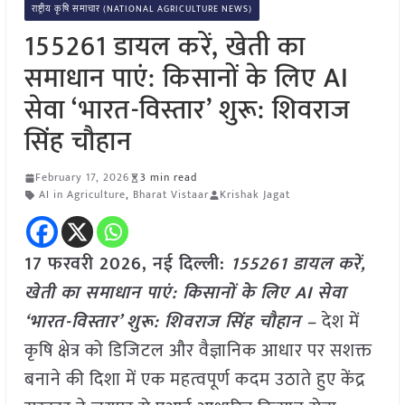
राष्ट्रीय कृषि समाचार (NATIONAL AGRICULTURE NEWS)
155261 डायल करें, खेती का
समाधान पाएं: किसानों के लिए AI
सेवा ‘भारत-विस्तार’ शुरू: शिवराज
सिंह चौहान
February 17, 2026
3 min read
AI in Agriculture
,
Bharat Vistaar
Krishak Jagat
17 फरवरी 2026, नई दिल्ली:
155261 डायल करें,
खेती का समाधान पाएं: किसानों के लिए AI सेवा
‘भारत-विस्तार’ शुरू: शिवराज सिंह चौहान –
देश में
कृषि क्षेत्र को डिजिटल और वैज्ञानिक आधार पर सशक्त
बनाने की दिशा में एक महत्वपूर्ण कदम उठाते हुए केंद्र