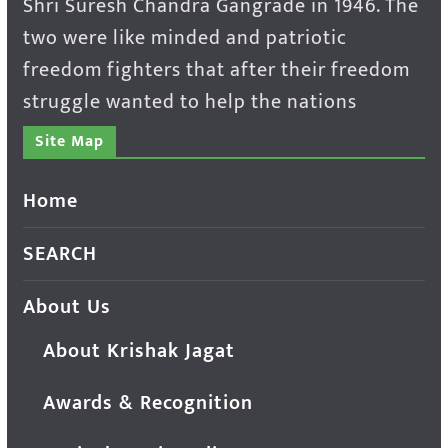
Shri Suresh Chandra Gangrade in 1946. The
two were like minded and patriotic
freedom fighters that after their freedom
struggle wanted to help the nations
Site Map
Home
SEARCH
About Us
About Krishak Jagat
Awards & Recognition