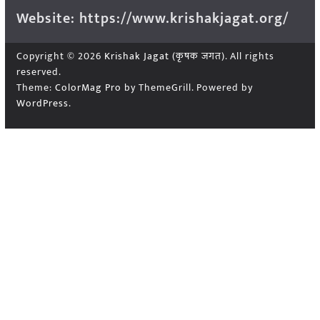
Website: https://www.krishakjagat.org/
Copyright © 2026
Krishak Jagat (कृषक जगत)
. All rights
reserved.
Theme:
ColorMag Pro
by ThemeGrill. Powered by
WordPress
.