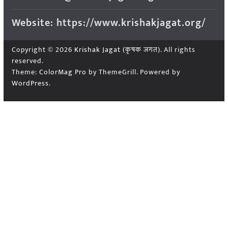
Website: https://www.krishakjagat.org/
Copyright © 2026
Krishak Jagat (कृषक जगत)
. All rights
reserved.
Theme:
ColorMag Pro
by ThemeGrill. Powered by
WordPress
.