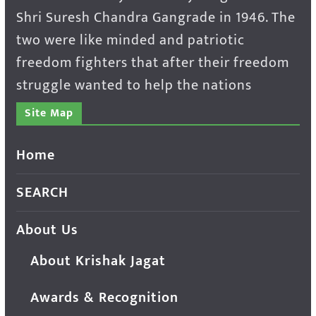
Shri Suresh Chandra Gangrade in 1946. The
two were like minded and patriotic
freedom fighters that after their freedom
struggle wanted to help the nations
Site Map
Home
SEARCH
About Us
About Krishak Jagat
Awards & Recognition