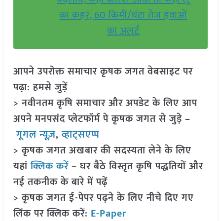
का कहर, 60 किमी/घंटा तेज हवाओं
का अलर्ट
आपने उपरोक्त समाचार कृषक जगत वेबसाइट पर
पढ़ा: हमसे जुड़ें
> नवीनतम कृषि समाचार और अपडेट के लिए आप
अपने मनपसंद प्लेटफॉर्म पे कृषक जगत से जुड़े –
गूगल न्यूज़
,
व्हाट्सएप्प
> कृषक जगत अखबार की सदस्यता लेने के लिए
यहां
क्लिक करें
– घर बैठे विस्तृत कृषि पद्धतियों और
नई तकनीक के बारे में पढ़ें
> कृषक जगत ई-पेपर पढ़ने के लिए नीचे दिए गए
लिंक पर क्लिक करें:
E-Paper