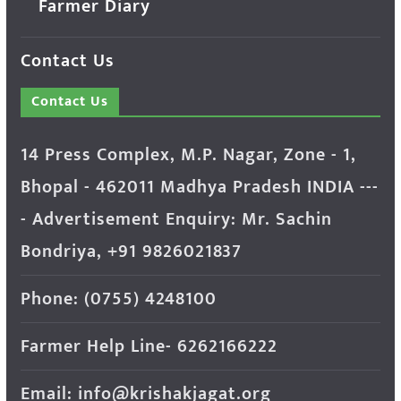
Farmer Diary
Contact Us
Contact Us
14 Press Complex, M.P. Nagar, Zone - 1,
Bhopal - 462011 Madhya Pradesh INDIA ---
- Advertisement Enquiry: Mr. Sachin
Bondriya, +91 9826021837
Phone: (0755) 4248100
Farmer Help Line- 6262166222
Email: info@krishakjagat.org