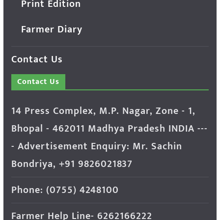
Print Edition
Farmer Diary
Contact Us
Contact Us
14 Press Complex, M.P. Nagar, Zone - 1,
Bhopal - 462011 Madhya Pradesh INDIA ---
- Advertisement Enquiry: Mr. Sachin
Bondriya, +91 9826021837
Phone: (0755) 4248100
Farmer Help Line- 6262166222