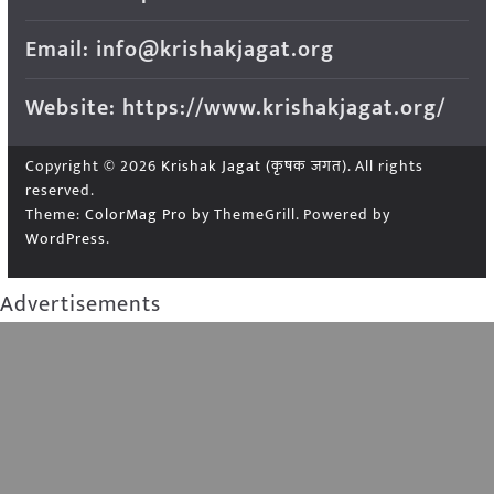
Email: info@krishakjagat.org
Website: https://www.krishakjagat.org/
Copyright © 2026
Krishak Jagat (कृषक जगत)
. All rights
reserved.
Theme:
ColorMag Pro
by ThemeGrill. Powered by
WordPress
.
Advertisements