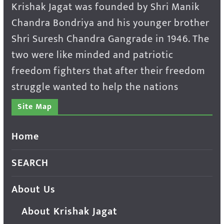
Krishak Jagat was founded by Shri Manik
Chandra Bondriya and his younger brother
Shri Suresh Chandra Gangrade in 1946. The
two were like minded and patriotic
freedom fighters that after their freedom
struggle wanted to help the nations
Site Map
Home
SEARCH
About Us
About Krishak Jagat