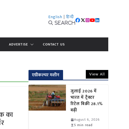
English
|
हिन्दी
Search
ADVERTISE
CONTACT US
View All
एग्रीकल्चर मशीन
जुलाई 2026 में
भारत में ट्रैक्टर
रिटेल बिक्री 28.1%
बढ़ी
तक का
August 6, 2026
भर
5 min read