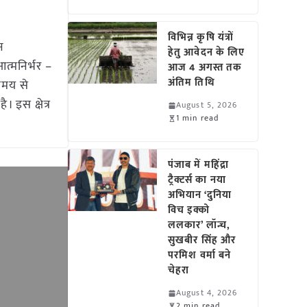
विभिन्न कृषि यंत्रों
न
हेतु आवेदन के लिए
त्मनिर्भर –
आज 4 अगस्त तक
अंतिम तिथि
 समय से
 इस क्षेत्र
August 5, 2026
1 min read
पंजाब में महिंद्रा
ट्रैक्टर्स का नया
अभियान ‘दुनिया
विच इक्को
ललकार’ लॉन्च,
सुखबीर सिंह और
परमिश वर्मा बने
चेहरा
August 4, 2026
2 min read