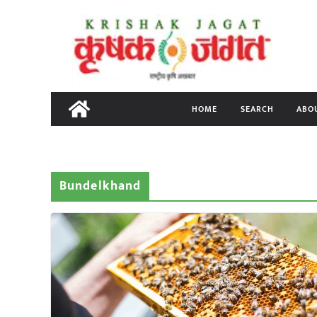
Skip
to
content
HOME
SEARCH
ABO
Bundelkhand