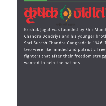
Krishak Jagat was founded by Shri Mani
Chandra Bondriya and his younger brot
Shri Suresh Chandra Gangrade in 1946. 
two were like minded and patriotic fre
fighters that after their freedom strug
wanted to help the nations