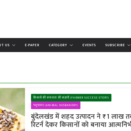
UT US
E-PAPER
CATEGORY
EVENTS
SUBSCRIBE
किसानों की सफलता की कहानी (FARMER SUCCESS STORY)
पशुपालन (ANIMAL HUSBANDRY)
बुंदेलखंड में शहद उत्पादन ने ₹1 लाख 
रिटर्न देकर किसानों को बनाया आत्मनिर्