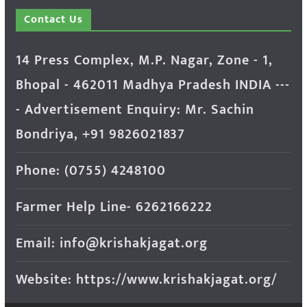
Contact Us
14 Press Complex, M.P. Nagar, Zone - 1,
Bhopal - 462011 Madhya Pradesh INDIA ---
- Advertisement Enquiry: Mr. Sachin
Bondriya, +91 9826021837
Phone: (0755) 4248100
Farmer Help Line- 6262166222
Email: info@krishakjagat.org
Website: https://www.krishakjagat.org/