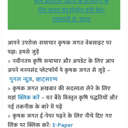
कृषि आधारित उद्योगों के प्रोत्साहन के
लिए लगाएं बहुउद्देशीय कृषि मेले:
मुख्यमंत्री डॉ. यादव
आपने उपरोक्त समाचार कृषक जगत वेबसाइट पर
पढ़ा: हमसे जुड़ें
> नवीनतम कृषि समाचार और अपडेट के लिए आप
अपने मनपसंद प्लेटफॉर्म पे कृषक जगत से जुड़े –
गूगल न्यूज़
,
व्हाट्सएप्प
> कृषक जगत अखबार की सदस्यता लेने के लिए
यहां
क्लिक करें
– घर बैठे विस्तृत कृषि पद्धतियों और
नई तकनीक के बारे में पढ़ें
> कृषक जगत ई-पेपर पढ़ने के लिए नीचे दिए गए
लिंक पर क्लिक करें:
E-Paper