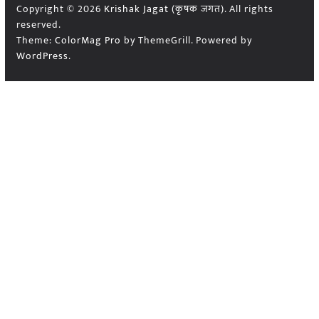
Copyright © 2026
Krishak Jagat (कृषक जगत)
. All rights
reserved.
Theme:
ColorMag Pro
by ThemeGrill. Powered by
WordPress
.