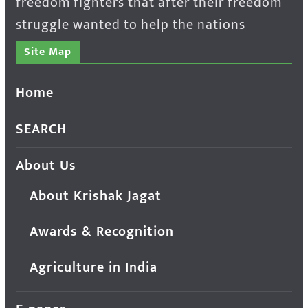
freedom fighters that after their freedom
struggle wanted to help the nations
Site Map
Home
SEARCH
About Us
About Krishak Jagat
Awards & Recognition
Agriculture in India