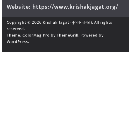
Website: https://www.krishakjagat.org/
Copyright © 2026
Krishak Jagat (कृषक जगत)
. All rights
reserved.
Theme:
ColorMag Pro
by ThemeGrill. Powered by
WordPress
.