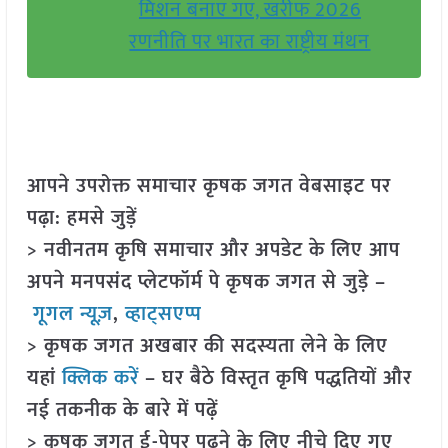
मिशन बनाए गए, खरीफ 2026
रणनीति पर भारत का राष्ट्रीय मंथन
आपने उपरोक्त समाचार कृषक जगत वेबसाइट पर
पढ़ा: हमसे जुड़ें
> नवीनतम कृषि समाचार और अपडेट के लिए आप
अपने मनपसंद प्लेटफॉर्म पे कृषक जगत से जुड़े –
गूगल न्यूज़
,
व्हाट्सएप्प
> कृषक जगत अखबार की सदस्यता लेने के लिए
यहां
क्लिक करें
– घर बैठे विस्तृत कृषि पद्धतियों और
नई तकनीक के बारे में पढ़ें
> कृषक जगत ई-पेपर पढ़ने के लिए नीचे दिए गए