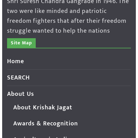
Shri Suresh Chandra Gangrade in 1946. The
two were like minded and patriotic
freedom fighters that after their freedom
struggle wanted to help the nations
Site Map
Home
SEARCH
About Us
About Krishak Jagat
Awards & Recognition