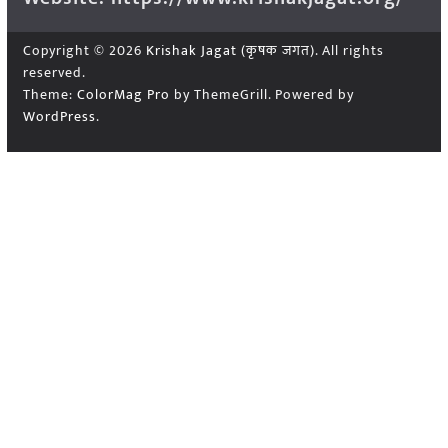
Copyright © 2026
Krishak Jagat (कृषक जगत)
. All rights
reserved.
Theme:
ColorMag Pro
by ThemeGrill. Powered by
WordPress
.