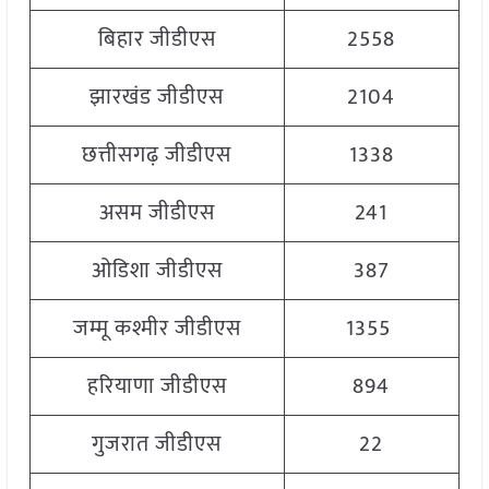
बिहार जीडीएस
2558
झारखंड जीडीएस
2104
छत्तीसगढ़ जीडीएस
1338
असम जीडीएस
241
ओडिशा जीडीएस
387
जम्मू कश्मीर जीडीएस
1355
हरियाणा जीडीएस
894
गुजरात जीडीएस
22