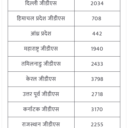
दिल्ली जीडीएस
2034
हिमाचल प्रदेश जीडीएस
708
आंध्र प्रदेश
442
महाराष्ट्र जीडीएस
1940
तमिलनाडु जीडीएस
2433
केरल जीडीएस
3798
उत्तर पूर्व जीडीएस
2718
कर्नाटक जीडीएस
3170
राजस्थान जीडीएस
2255