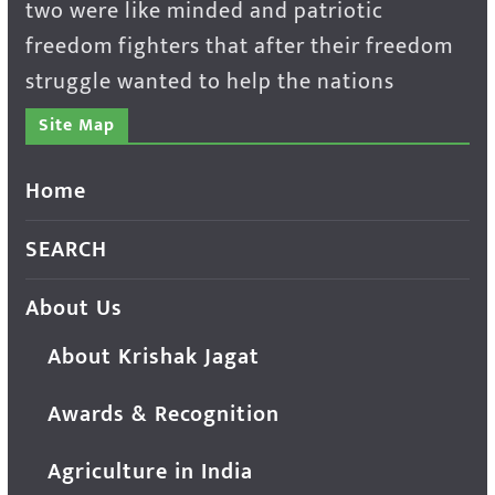
two were like minded and patriotic
freedom fighters that after their freedom
struggle wanted to help the nations
Site Map
Home
SEARCH
About Us
About Krishak Jagat
Awards & Recognition
Agriculture in India